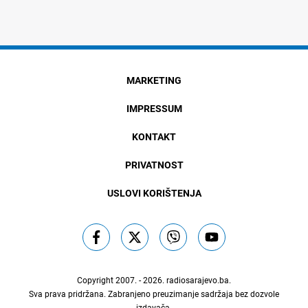
MARKETING
IMPRESSUM
KONTAKT
PRIVATNOST
USLOVI KORIŠTENJA
Copyright 2007. - 2026.
radiosarajevo.ba
.
Sva prava pridržana. Zabranjeno preuzimanje sadržaja bez dozvole
izdavača.