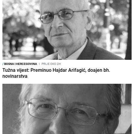
/
BOSNA I HERCEGOVINA
I
PRIJE OKO 2H
Tužna vijest: Preminuo Hajdar Arifagić, doajen bh.
novinarstva