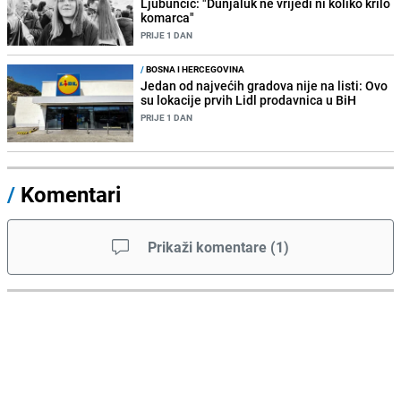
Ljubunčić: "Dunjaluk ne vrijedi ni koliko krilo
komarca"
PRIJE 1 DAN
/
BOSNA I HERCEGOVINA
Jedan od najvećih gradova nije na listi: Ovo
su lokacije prvih Lidl prodavnica u BiH
PRIJE 1 DAN
/
Komentari
Prikaži komentare
(
1
)