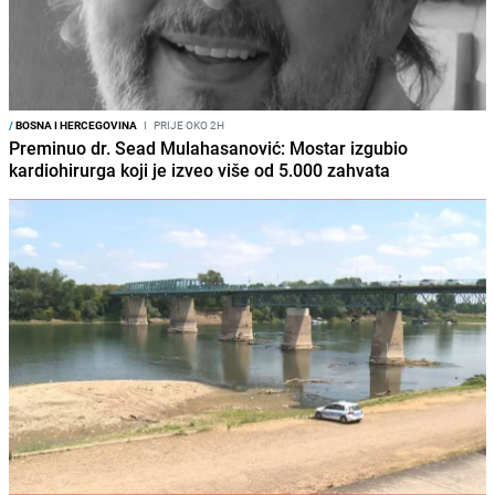
/
BOSNA I HERCEGOVINA
I
PRIJE OKO 2H
Preminuo dr. Sead Mulahasanović: Mostar izgubio
kardiohirurga koji je izveo više od 5.000 zahvata