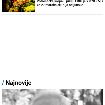
Potrošačka korpa u julu u FBIH je 2.070 KM, i
za 27 maraka skuplja od junske
/
Najnovije