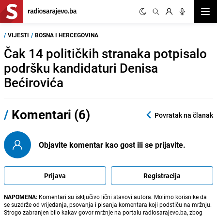
Otvor
/
VIJESTI
/
BOSNA I HERCEGOVINA
Čak 14 političkih stranaka potpisalo
podršku kandidaturi Denisa
Bećirovića
/
Komentari (6)
Povratak na članak
Objavite komentar kao gost ili se prijavite.
Prijava
Registracija
NAPOMENA:
Komentari su isključivo lični stavovi autora. Molimo korisnike da
se suzdrže od vrijeđanja, psovanja i pisanja komentara koji podstiču na mržnju.
Strogo zabranjen bilo kakav govor mržnje na portalu radiosarajevo.ba, zbog