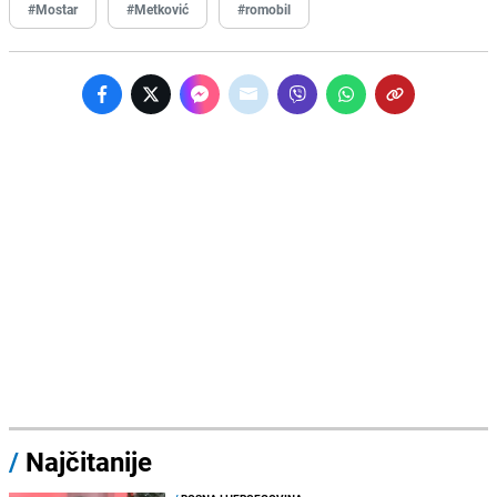
#Mostar
#Metković
#romobil
/
Najčitanije