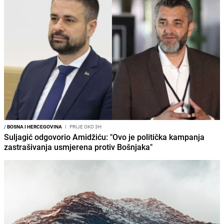
/
BOSNA I HERCEGOVINA
I
PRIJE OKO 3H
Suljagić odgovorio Amidžiću: "Ovo je politička kampanja
zastrašivanja usmjerena protiv Bošnjaka"