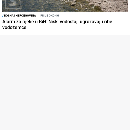
/
BOSNA I HERCEGOVINA
I
PRIJE OKO 4H
Alarm za rijeke u BiH: Niski vodostaji ugrožavaju ribe i
vodozemce