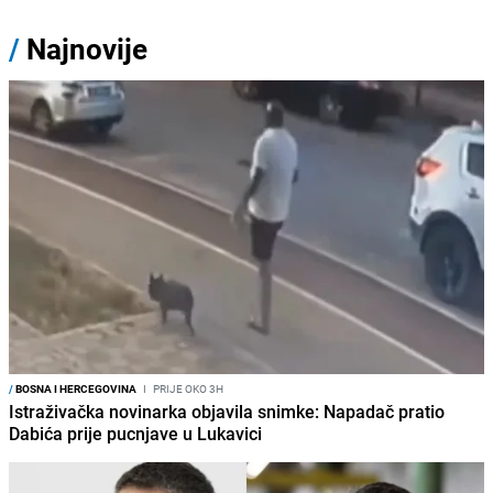
/
Najnovije
/
BOSNA I HERCEGOVINA
I
PRIJE OKO 3H
Istraživačka novinarka objavila snimke: Napadač pratio
Dabića prije pucnjave u Lukavici