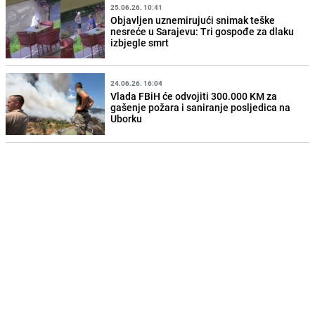
25.06.26. 10:41
Objavljen uznemirujući snimak teške
nesreće u Sarajevu: Tri gospođe za dlaku
izbjegle smrt
24.06.26. 16:04
Vlada FBiH će odvojiti 300.000 KM za
gašenje požara i saniranje posljedica na
Uborku