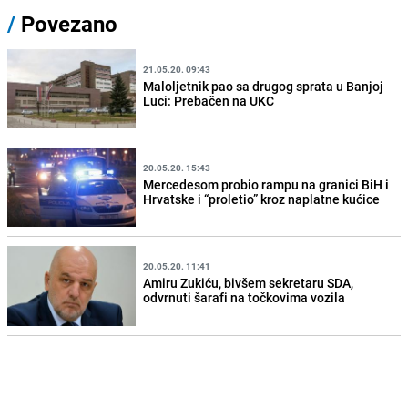
/
Povezano
21.05.20. 09:43
Maloljetnik pao sa drugog sprata u Banjoj
Luci: Prebačen na UKC
20.05.20. 15:43
Mercedesom probio rampu na granici BiH i
Hrvatske i “proletio” kroz naplatne kućice
20.05.20. 11:41
Amiru Zukiću, bivšem sekretaru SDA,
odvrnuti šarafi na točkovima vozila