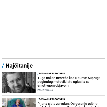
/
Najčitanije
/
BOSNA I HERCEGOVINA
Tuga nakon nesreće kod Neuma: Supruga
poginulog motocikliste oglasila se
emotivnom objavom
PRIJE 2 DANA
/
BOSNA I HERCEGOVINA
Pijana sjela za volan: Osiguranje odbilo