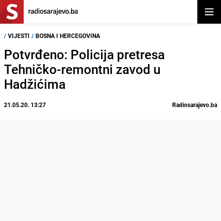
Otvor
/
VIJESTI
/
BOSNA I HERCEGOVINA
Potvrđeno: Policija pretresa
Tehničko-remontni zavod u
Hadžićima
21.05.20. 13:27
Radiosarajevo.ba