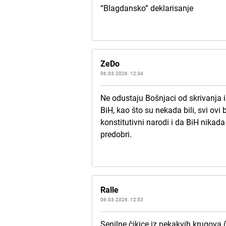
“Blagdansko” deklarisanje
ZeDo
06.03.2026. 12:34
Ne odustaju Bošnjaci od skrivanja i
BiH, kao što su nekada bili, svi ovi 
konstitutivni narodi i da BiH nikada
predobri.
Ralle
06.03.2026. 12:53
Senilne čikice iz nekakvih krugova 