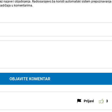
bez najave i objašnjenja. Radiosarajevo.ba koristi automatski sistem prepoznavanja 
 sadržaja u komentarima.
OBJAVITE KOMENTAR
Prijavi
3