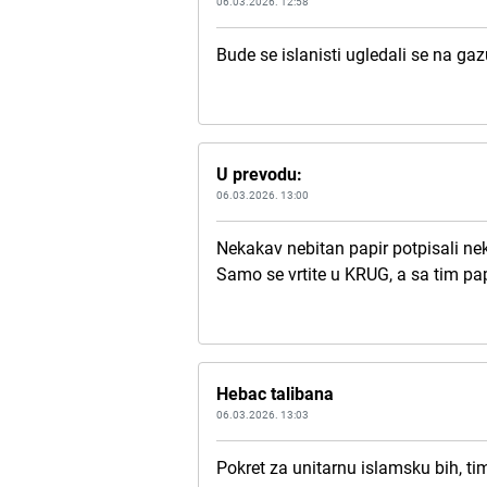
06.03.2026. 12:58
Bude se islanisti ugledali se na gazu
U prevodu:
06.03.2026. 13:00
Nekakav nebitan papir potpisali nek
Samo se vrtite u KRUG, a sa tim pap
Hebac talibana
06.03.2026. 13:03
Pokret za unitarnu islamsku bih, ti