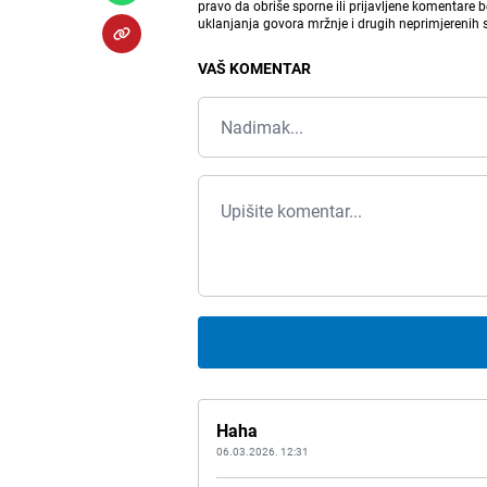
pravo da obriše sporne ili prijavljene komentare 
uklanjanja govora mržnje i drugih neprimjerenih
VAŠ KOMENTAR
Haha
06.03.2026. 12:31