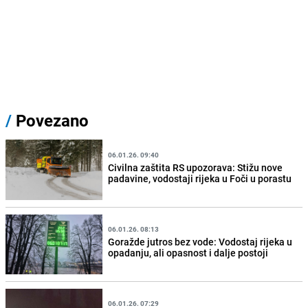
/
Povezano
06.01.26. 09:40
Civilna zaštita RS upozorava: Stižu nove
padavine, vodostaji rijeka u Foči u porastu
06.01.26. 08:13
Goražde jutros bez vode: Vodostaj rijeka u
opadanju, ali opasnost i dalje postoji
06.01.26. 07:29