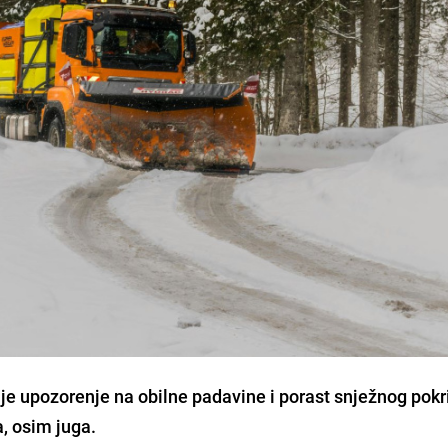
a je upozorenje na obilne padavine i porast snježnog pok
a, osim juga.