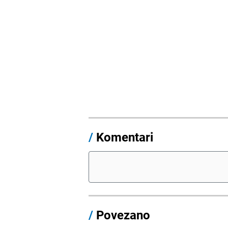
/
Komentari
/
Povezano