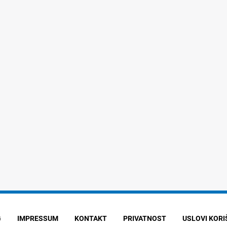
G
IMPRESSUM
KONTAKT
PRIVATNOST
USLOVI KOR