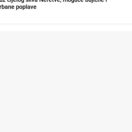
rbane poplave