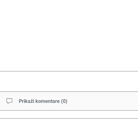
Prikaži komentare
(
0
)