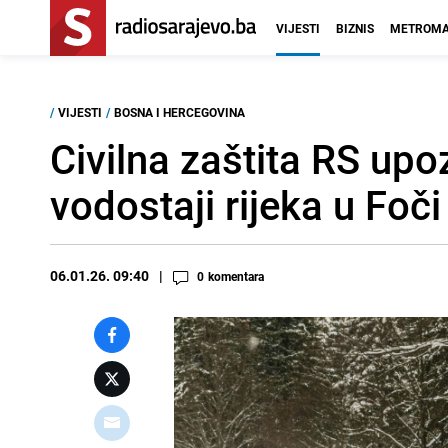
VIJESTI
BIZNIS
METROMA
/
VIJESTI
/
BOSNA I HERCEGOVINA
Civilna zaštita RS upo
vodostaji rijeka u Foči
06.01.26. 09:40
0
komentara