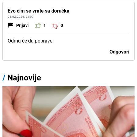
Evo čim se vrate sa doručka
05.02.2026. 21:07
Prijavi
1
0
Odma će da poprave
Odgovori
/
Najnovije