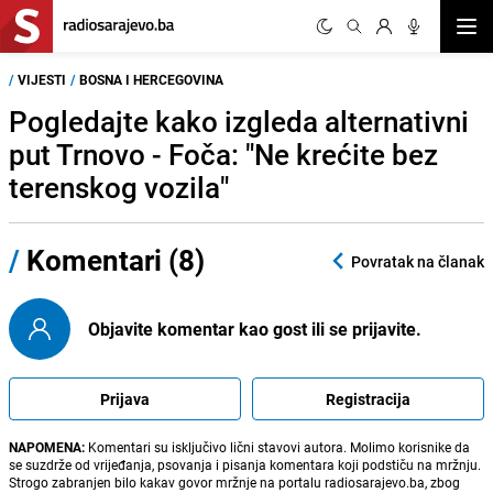
Otvor
/
VIJESTI
/
BOSNA I HERCEGOVINA
Pogledajte kako izgleda alternativni
put Trnovo - Foča: "Ne krećite bez
terenskog vozila"
/
Komentari (8)
Povratak na članak
Objavite komentar kao gost ili se prijavite.
Prijava
Registracija
NAPOMENA:
Komentari su isključivo lični stavovi autora. Molimo korisnike da
se suzdrže od vrijeđanja, psovanja i pisanja komentara koji podstiču na mržnju.
Strogo zabranjen bilo kakav govor mržnje na portalu radiosarajevo.ba, zbog