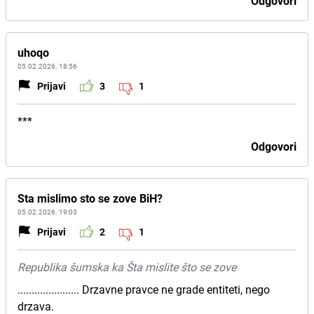
Odgovori
uhoqo
05.02.2026. 18:56
Prijavi
3
1
***
Odgovori
Sta mislimo sto se zove BiH?
05.02.2026. 19:03
Prijavi
2
1
Republika šumska ka Šta mislite što se zove
...................... Drzavne pravce ne grade entiteti, nego
drzava.