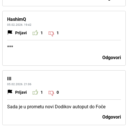
HashimQ
05.02.2026. 19:42
Prijavi
1
1
***
Odgovori
III
05.02.2026. 21:06
Prijavi
1
0
Sada je u prometu novi Dodikov autoput do Foče
Odgovori