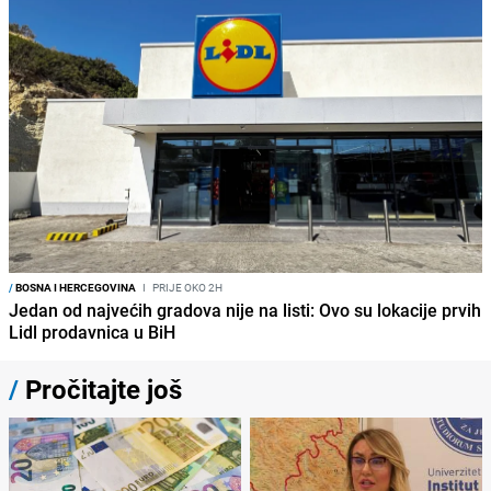
/
BOSNA I HERCEGOVINA
I
PRIJE OKO 2H
Jedan od najvećih gradova nije na listi: Ovo su lokacije prvih
Lidl prodavnica u BiH
/
Pročitajte još