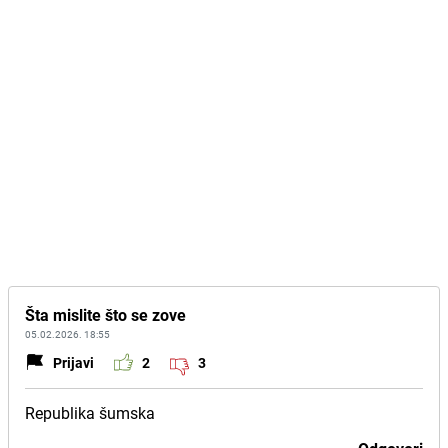
Šta mislite što se zove
05.02.2026. 18:55
Prijavi
2
3
Republika šumska