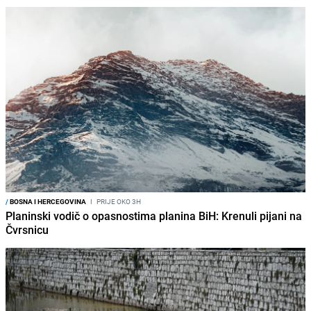
/
BOSNA I HERCEGOVINA
I
PRIJE OKO 3H
Planinski vodič o opasnostima planina BiH: Krenuli pijani na
Čvrsnicu