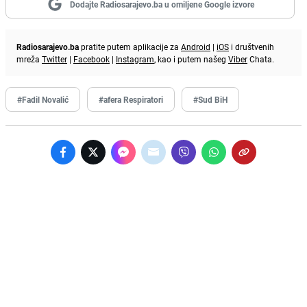
Dodajte Radiosarajevo.ba u omiljene Google izvore
Radiosarajevo.ba
pratite putem aplikacije za
Android
|
iOS
i društvenih
mreža
Twitter
|
Facebook
|
Instagram
, kao i putem našeg
Viber
Chata.
#Fadil Novalić
#afera Respiratori
#Sud BiH