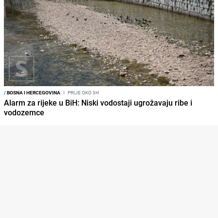
/
BOSNA I HERCEGOVINA
I
PRIJE OKO 3H
Alarm za rijeke u BiH: Niski vodostaji ugrožavaju ribe i
vodozemce