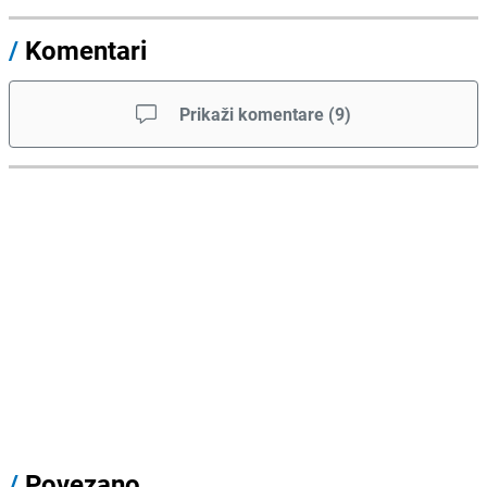
/
Komentari
Prikaži komentare
(
9
)
/
Povezano