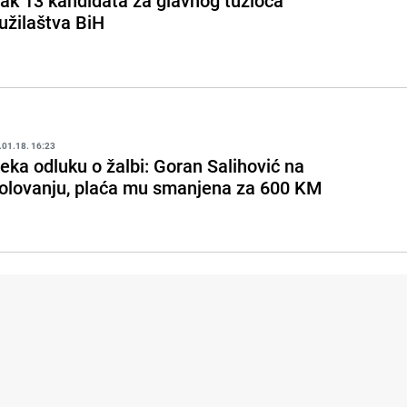
ak 13 kandidata za glavnog tužioca
užilaštva BiH
.01.18. 16:23
eka odluku o žalbi: Goran Salihović na
olovanju, plaća mu smanjena za 600 KM