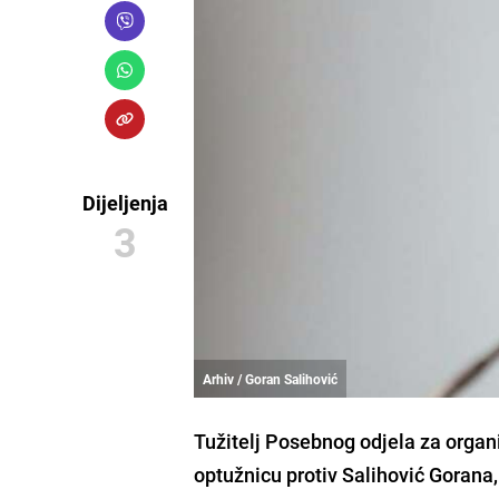
Dijeljenja
3
Arhiv / Goran Salihović
Tužitelj Posebnog odjela za organi
optužnicu protiv Salihović Gorana