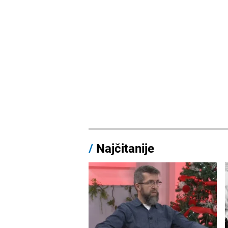
/
Najčitanije