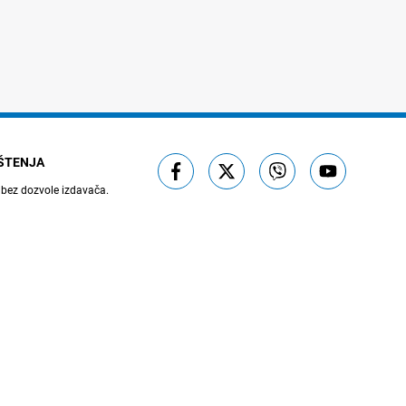
IŠTENJA
 bez dozvole izdavača.