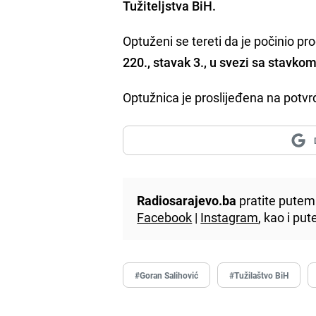
Tužiteljstva BiH.
Optuženi se tereti da je počinio p
220., stavak 3., u svezi sa stavkom
Optužnica je proslijeđena na potvr
Radiosarajevo.ba
pratite putem 
Facebook
|
Instagram
, kao i p
#Goran Salihović
#Tužilaštvo BiH