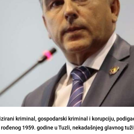
zirani kriminal, gospodarski kriminal i korupciju, podiga
, rođenog 1959. godine u Tuzli, nekadašnjeg glavnog tuži