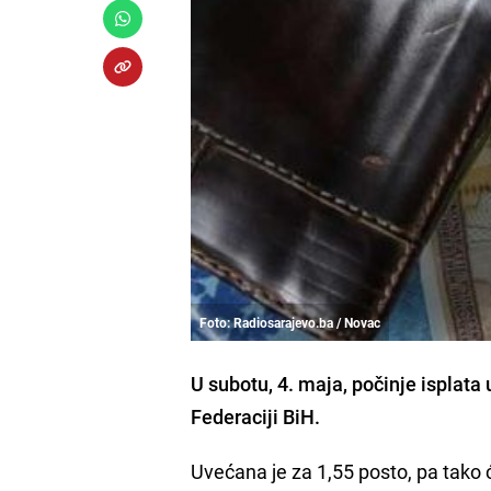
Foto: Radiosarajevo.ba / Novac
U subotu, 4. maja, počinje isplat
Federaciji BiH.
Uvećana je za 1,55 posto, pa tako 