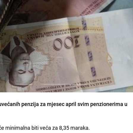
a uvećanih penzija za mjesec april svim penzionerima u
će minimalna biti veća za 8,35 maraka.