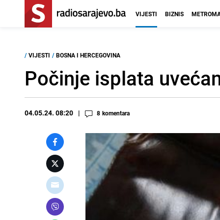
VIJESTI
BIZNIS
METROMA
/
VIJESTI
/
BOSNA I HERCEGOVINA
Počinje isplata uvećan
04.05.24. 08:20
8
komentara