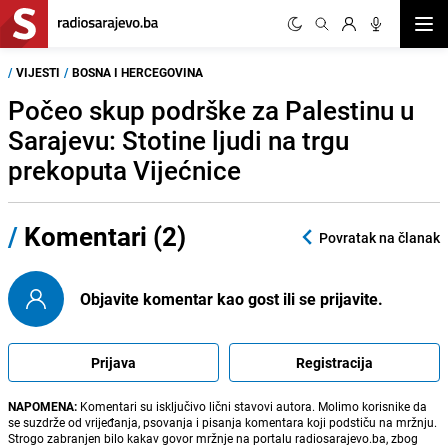
Otvor
/
VIJESTI
/
BOSNA I HERCEGOVINA
Počeo skup podrške za Palestinu u
Sarajevu: Stotine ljudi na trgu
prekoputa Vijećnice
/
Komentari (2)
Povratak na članak
Objavite komentar kao gost ili se prijavite.
Prijava
Registracija
NAPOMENA:
Komentari su isključivo lični stavovi autora. Molimo korisnike da
se suzdrže od vrijeđanja, psovanja i pisanja komentara koji podstiču na mržnju.
Strogo zabranjen bilo kakav govor mržnje na portalu radiosarajevo.ba, zbog