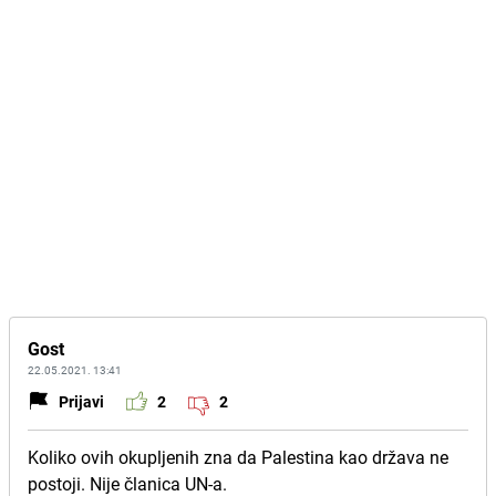
Gost
22.05.2021. 13:41
Prijavi
2
2
Koliko ovih okupljenih zna da Palestina kao država ne
postoji. Nije članica UN-a.