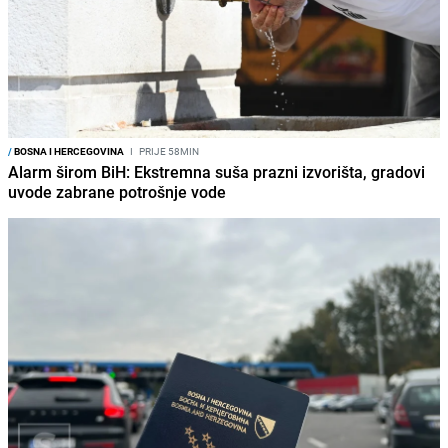
/
BOSNA I HERCEGOVINA
I
PRIJE 58MIN
Alarm širom BiH: Ekstremna suša prazni izvorišta, gradovi
uvode zabrane potrošnje vode