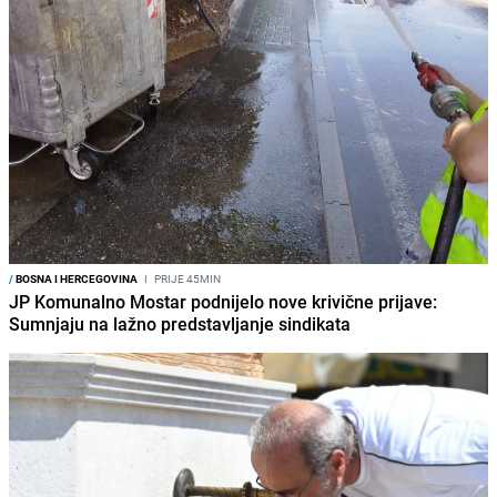
/
BOSNA I HERCEGOVINA
I
PRIJE 45MIN
JP Komunalno Mostar podnijelo nove krivične prijave:
Sumnjaju na lažno predstavljanje sindikata