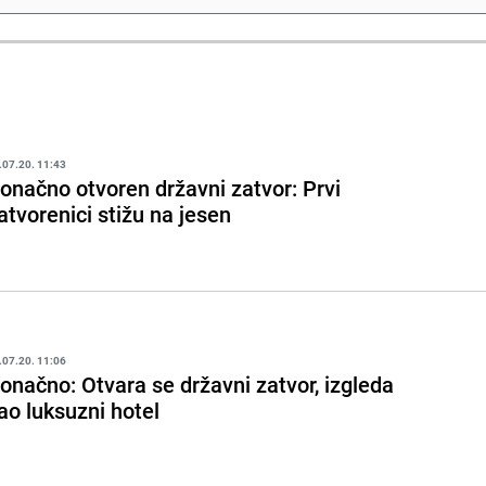
.07.20. 11:43
onačno otvoren državni zatvor: Prvi
atvorenici stižu na jesen
.07.20. 11:06
onačno: Otvara se državni zatvor, izgleda
ao luksuzni hotel