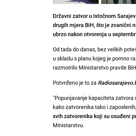
Državni zatvor u Istočnom Sarajevu
drugih mjera BiH, što je zvanični 
ubrzo nakon otvorenja u septembr
Od tada do danas, bez velikih pote
u skladu s planu kojeg je pomno raz
razmotrilo Ministarstvo pravde BiH
Potvrđeno je to za
Radiosarajevo.
"Popunjavanje kapaciteta zatvora d
kako zatvorenika tako i zaposlenih
svih zatvorenika koji su osuđeni
Ministarstvu.