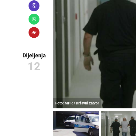
Dijeljenja
12
Foto: MPR / Državni zatvor