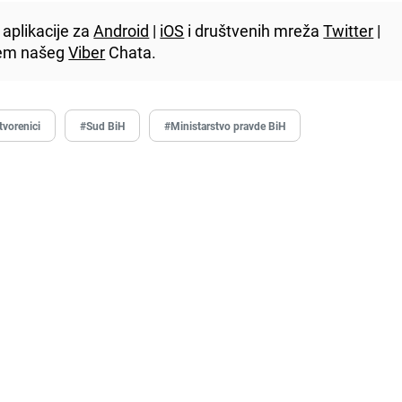
aplikacije za
Android
|
iOS
i društvenih mreža
Twitter
|
utem našeg
Viber
Chata.
tvorenici
#Sud BiH
#Ministarstvo pravde BiH