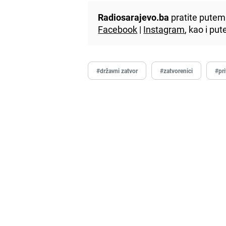
Radiosarajevo.ba
pratite putem 
Facebook
|
Instagram
, kao i p
#državni zatvor
#zatvorenici
#pri