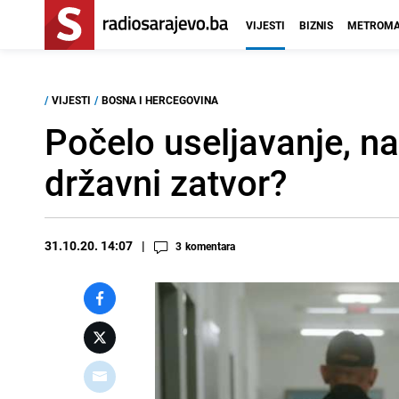
VIJESTI
BIZNIS
METROMA
/
VIJESTI
/
BOSNA I HERCEGOVINA
Počelo useljavanje, na
državni zatvor?
31.10.20. 14:07
3
komentara