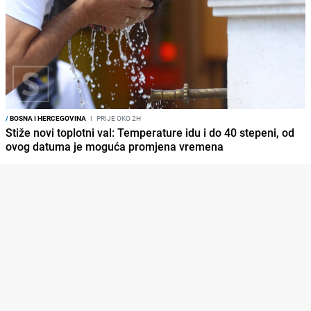
/
BOSNA I HERCEGOVINA
I
PRIJE OKO 2H
Stiže novi toplotni val: Temperature idu i do 40 stepeni, od
ovog datuma je moguća promjena vremena