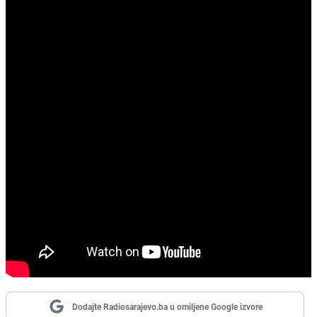
Dodajte Radiosarajevo.ba u omiljene Google izvore