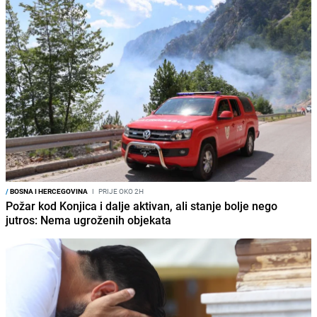
/
BOSNA I HERCEGOVINA
I
PRIJE OKO 2H
Požar kod Konjica i dalje aktivan, ali stanje bolje nego
jutros: Nema ugroženih objekata