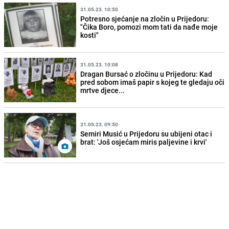
31.05.23. 10:50
Potresno sjećanje na zločin u Prijedoru:
"Čika Boro, pomozi mom tati da nađe moje
kosti"
31.05.23. 10:08
Dragan Bursać o zločinu u Prijedoru: Kad
pred sobom imaš papir s kojeg te gledaju oči
mrtve djece...
31.05.23. 09:50
Semiri Musić u Prijedoru su ubijeni otac i
brat: 'Još osjećam miris paljevine i krvi'