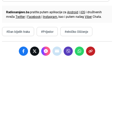
Radiosarajevo.ba
pratite putem aplikacije za
Android
|
iOS
i društvenih
mreža
Twitter
|
Facebook
|
Instagram
, kao i putem našeg
Viber
Chata.
#Dan bijelih traka
#Prijedor
#etničko čišćenje