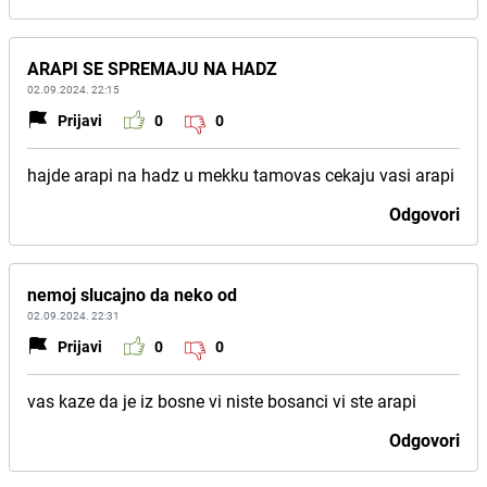
ARAPI SE SPREMAJU NA HADZ
02.09.2024. 22:15
Prijavi
0
0
hajde arapi na hadz u mekku tamovas cekaju vasi arapi
Odgovori
nemoj slucajno da neko od
02.09.2024. 22:31
Prijavi
0
0
vas kaze da je iz bosne vi niste bosanci vi ste arapi
Odgovori