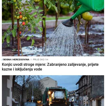
/
BOSNA I HERCEGOVINA
I
PRIJE OKO 1H
Konjic uvodi stroge mjere: Zabranjeno zalijevanje, prijete
kazne i isključenja vode