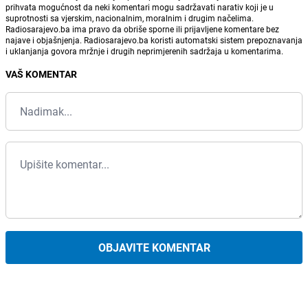
prihvata mogućnost da neki komentari mogu sadržavati narativ koji je u
suprotnosti sa vjerskim, nacionalnim, moralnim i drugim načelima.
Radiosarajevo.ba ima pravo da obriše sporne ili prijavljene komentare bez
najave i objašnjenja. Radiosarajevo.ba koristi automatski sistem prepoznavanja
i uklanjanja govora mržnje i drugih neprimjerenih sadržaja u komentarima.
VAŠ KOMENTAR
OBJAVITE KOMENTAR