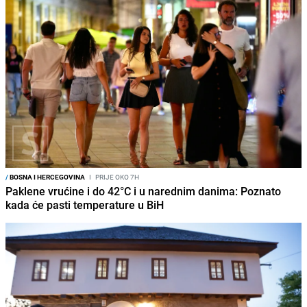
/
BOSNA I HERCEGOVINA
I
PRIJE OKO 7H
Paklene vrućine i do 42°C i u narednim danima: Poznato
kada će pasti temperature u BiH