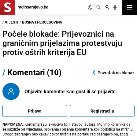
Otvor
/
VIJESTI
/
BOSNA I HERCEGOVINA
Počele blokade: Prijevoznici na
graničnim prijelazima protestvuju
protiv oštrih kriterija EU
/
Komentari (10)
Povratak na članak
Objavite komentar kao gost ili se prijavite.
Prijava
Registracija
NAPOMENA:
Komentari su isključivo lični stavovi autora. Molimo korisnike da
se suzdrže od vrijeđanja, psovanja i pisanja komentara koji podstiču na mržnju.
Strogo zabranjen bilo kakav govor mržnje na portalu radiosarajevo.ba, zbog