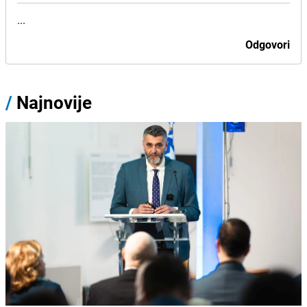
...
Odgovori
/
Najnovije