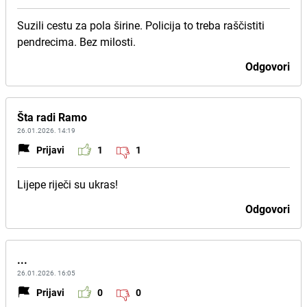
Suzili cestu za pola širine. Policija to treba raščistiti
pendrecima. Bez milosti.
Odgovori
Šta radi Ramo
26.01.2026. 14:19
Prijavi
1
1
Lijepe riječi su ukras!
Odgovori
...
26.01.2026. 16:05
Prijavi
0
0