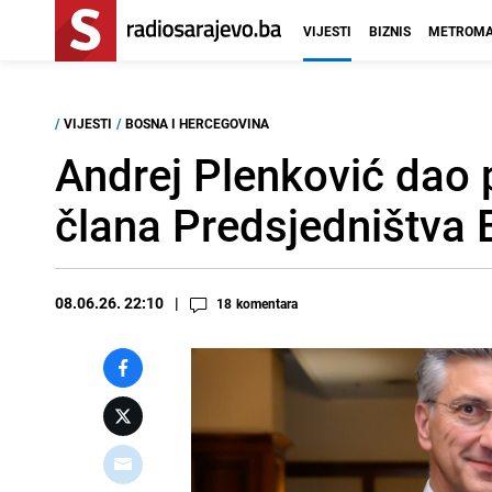
VIJESTI
BIZNIS
METROMA
/
VIJESTI
/
BOSNA I HERCEGOVINA
Andrej Plenković dao p
člana Predsjedništva 
08.06.26. 22:10
18
komentara