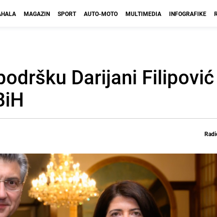
HALA
MAGAZIN
SPORT
AUTO-MOTO
MULTIMEDIA
INFOGRAFIKE
odršku Darijani Filipović 
BiH
Radi