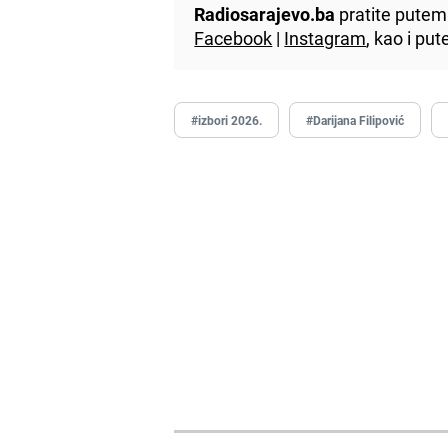
Radiosarajevo.ba
pratite putem 
Facebook
|
Instagram
, kao i p
#izbori 2026.
#Darijana Filipović