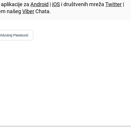
aplikacije za
Android
|
iOS
i društvenih mreža
Twitter
|
utem našeg
Viber
Chata.
#Andrej Plenković