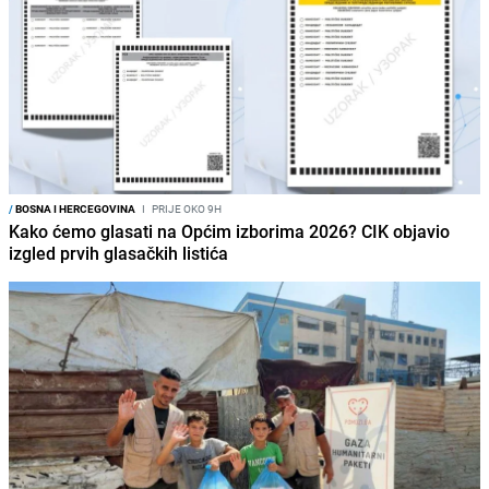
/
BOSNA I HERCEGOVINA
I
PRIJE OKO 9H
Kako ćemo glasati na Općim izborima 2026? CIK objavio
izgled prvih glasačkih listića