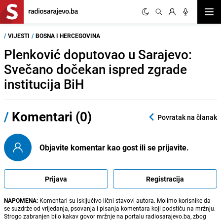
Otvor
/
VIJESTI
/
BOSNA I HERCEGOVINA
Plenković doputovao u Sarajevo:
Svečano dočekan ispred zgrade
institucija BiH
/
Komentari (0)
Povratak na članak
Objavite komentar kao gost ili se prijavite.
Prijava
Registracija
NAPOMENA:
Komentari su isključivo lični stavovi autora. Molimo korisnike da
se suzdrže od vrijeđanja, psovanja i pisanja komentara koji podstiču na mržnju.
Strogo zabranjen bilo kakav govor mržnje na portalu radiosarajevo.ba, zbog