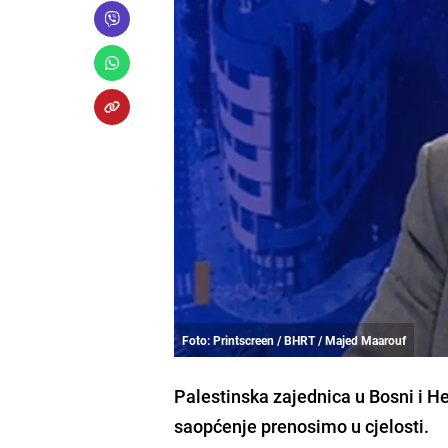
Foto: Printscreen / BHRT / Majed Maarouf
Palestinska zajednica u Bosni i 
saopćenje prenosimo u cjelosti.