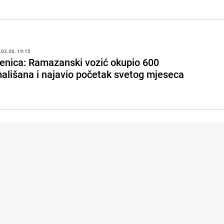
.02.26. 19:15
enica: Ramazanski vozić okupio 600
ališana i najavio početak svetog mjeseca