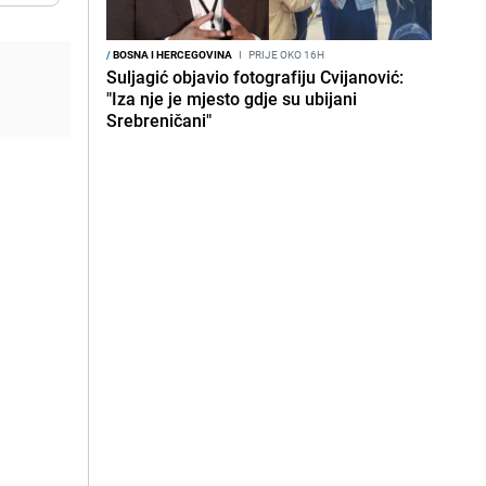
/
BOSNA I HERCEGOVINA
I
PRIJE OKO 16H
Suljagić objavio fotografiju Cvijanović:
"Iza nje je mjesto gdje su ubijani
Srebreničani"