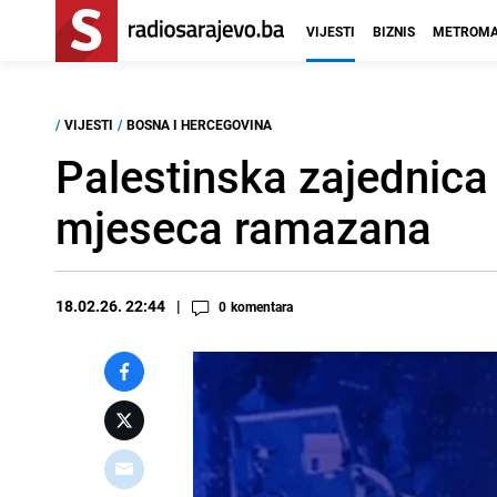
VIJESTI
BIZNIS
METROMA
/
VIJESTI
/
BOSNA I HERCEGOVINA
Palestinska zajednica
mjeseca ramazana
18.02.26. 22:44
0
komentara