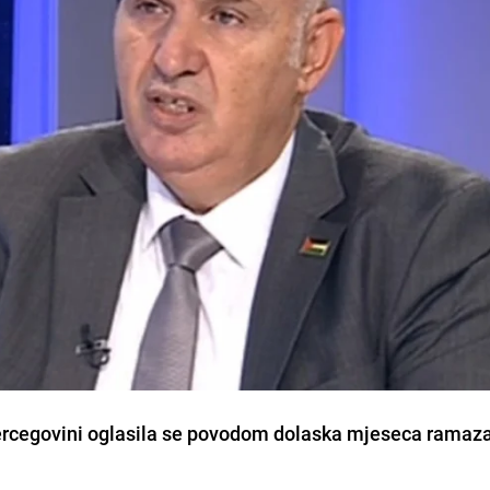
Hercegovini oglasila se povodom dolaska mjeseca ramaz