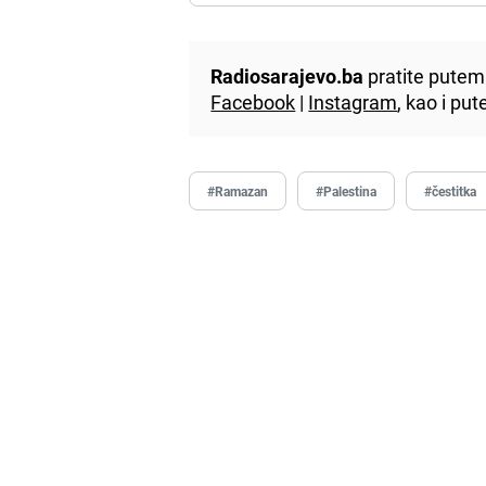
Radiosarajevo.ba
pratite putem 
Facebook
|
Instagram
, kao i p
#Ramazan
#Palestina
#čestitka