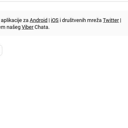
aplikacije za
Android
|
iOS
i društvenih mreža
Twitter
|
utem našeg
Viber
Chata.