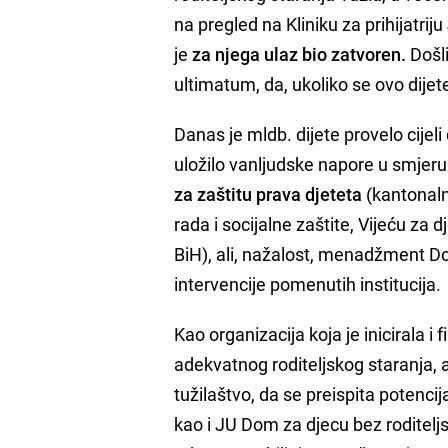
na pregled na Kliniku za prihijatrij
je
za njega ulaz bio zatvoren.
Došli
ultimatum, da, ukoliko se ovo dijete
Danas je mldb. dijete provelo cijeli
uložilo vanljudske napore u smjeru 
za zaštitu prava djeteta
(kantonaln
rada i socijalne zaštite, Vijeću za
BiH), ali, nažalost, menadžment Do
intervencije pomenutih institucija.
Kao organizacija koja je inicirala i
adekvatnog roditeljskog staranja, a
tužilaštvo, da se preispita potenci
kao i JU Dom za djecu bez roditelj