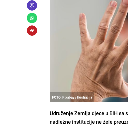
FOTO: Pixabay / Ilustracija
Udruženje Zemlja djece u BiH sa sj
nadležne institucije ne žele preuz