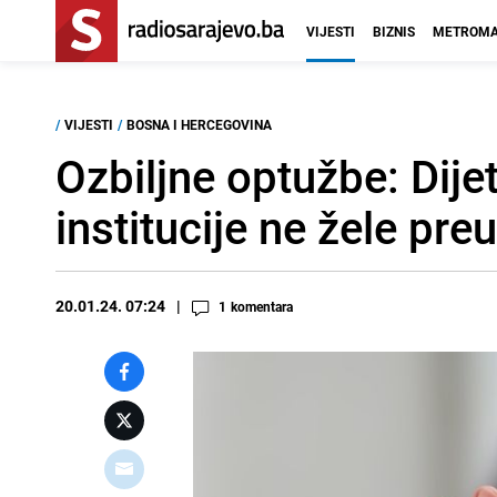
VIJESTI
BIZNIS
METROMA
/
VIJESTI
/
BOSNA I HERCEGOVINA
Ozbiljne optužbe: Dije
institucije ne žele pre
20.01.24. 07:24
1
komentara