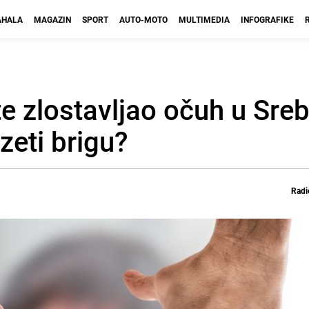
HALA
MAGAZIN
SPORT
AUTO-MOTO
MULTIMEDIA
INFOGRAFIKE
te zlostavljao očuh u Sreb
uzeti brigu?
Radi