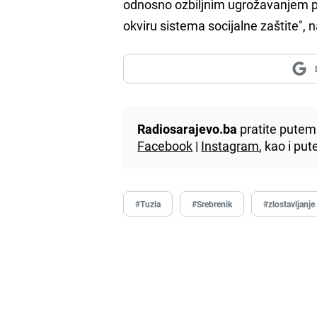
odnosno ozbiljnim ugrožavanjem pra
okviru sistema socijalne zaštite",
Radiosarajevo.ba
pratite putem 
Facebook
|
Instagram
, kao i p
#Tuzla
#Srebrenik
#zlostavljanje