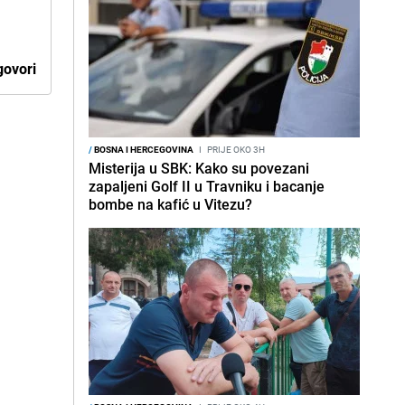
ovori
/
BOSNA I HERCEGOVINA
I
PRIJE OKO 3H
Misterija u SBK: Kako su povezani
zapaljeni Golf II u Travniku i bacanje
bombe na kafić u Vitezu?