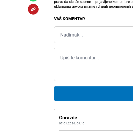
pravo da obriše sporne ili prijavljene komentare 
uklanjanja govora mržnje i drugih neprimjerenih
VAŠ KOMENTAR
Goražde
07.01.2026. 09:46