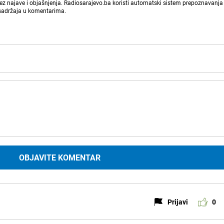
bez najave i objašnjenja. Radiosarajevo.ba koristi automatski sistem prepoznavanja 
 sadržaja u komentarima.
OBJAVITE KOMENTAR
Prijavi
0