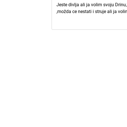
Jeste divlja ali ja volim svoju Dri
,možda ce nestati i struje ali ja vo