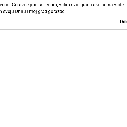
nu,volim Goražde pod snijegom, volim svoj grad i ako nema vode
lim svoju Drinu i moj grad goražde
Odg