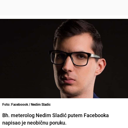
Foto: Faceboook / Nedim Sladic
Bh. meterolog
Nedim Sladić
putem Facebooka
napisao je neobičnu poruku.