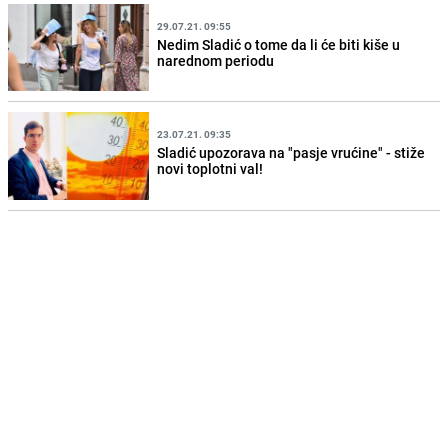
29.07.21. 09:55
Nedim Sladić o tome da li će biti kiše u
narednom periodu
23.07.21. 09:35
Sladić upozorava na "pasje vrućine" - stiže
novi toplotni val!