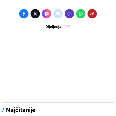
273
Dijeljenja
/
Najčitanije