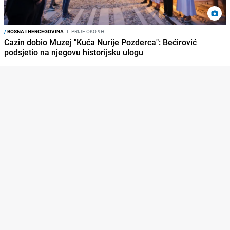
/
BOSNA I HERCEGOVINA
I
PRIJE OKO 9H
Cazin dobio Muzej "Kuća Nurije Pozderca": Bećirović
podsjetio na njegovu historijsku ulogu