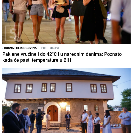
/
BOSNA I HERCEGOVINA
I
PRIJE OKO 9H
Paklene vrućine i do 42°C i u narednim danima: Poznato
kada će pasti temperature u BiH