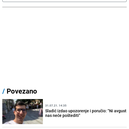
/
Povezano
31.07.21. 14:35
Sladić izdao upozorenje i poručio: "Ni avgust
nas neće poštediti"