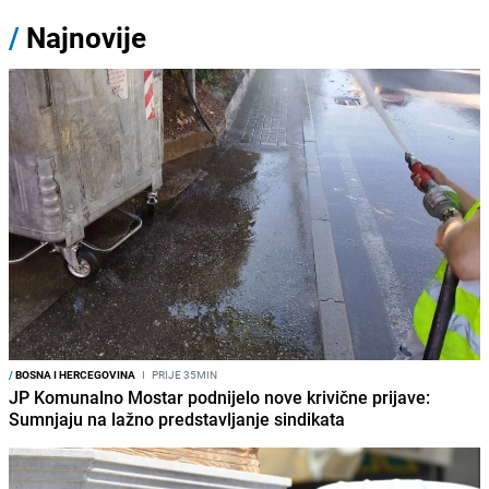
/
Najnovije
/
BOSNA I HERCEGOVINA
I
PRIJE 35MIN
JP Komunalno Mostar podnijelo nove krivične prijave:
Sumnjaju na lažno predstavljanje sindikata