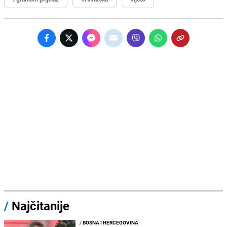
/
Najčitanije
/
BOSNA I HERCEGOVINA