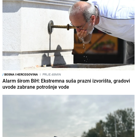
/
BOSNA I HERCEGOVINA
I
PRIJE 48MIN
Alarm širom BiH: Ekstremna suša prazni izvorišta, gradovi
uvode zabrane potrošnje vode