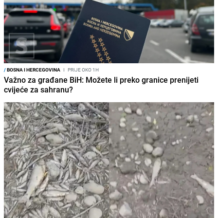
/
BOSNA I HERCEGOVINA
I
PRIJE OKO 1H
Važno za građane BiH: Možete li preko granice prenijeti
cvijeće za sahranu?