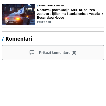
/
BOSNA I HERCEGOVINA
Nastavak provokacija: MUP RS oduzeo
zastavu s ljiljanima i sankcionisao vozača iz
Bosanskog Novog
PRIJE 1 DAN
/
Komentari
Prikaži komentare
(
0
)