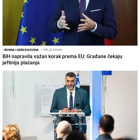
/
BOSNA I HERCEGOVINA
I
PRIJE 43MIN
BiH napravila važan korak prema EU: Građane čekaju
jeftinija plaćanja