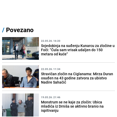
/
Povezano
22.05.26. 16:20
Svjedokinja na suđenju Kunarcu za zločine u
Foči: "Čula sam vrisak udaljen do 150
metara od kuće"
22.05.26. 11:34
Stravičan zločin na Ciglanama: Mirza Duran
osuđen na 43 godine zatvora za ubistvo
Nadire Sahačić
19.05.26. 21:46
Monstrum se ne kaje za zločin: Ubica
mladića iz Drniša se aktivno branio na
ispitivanju