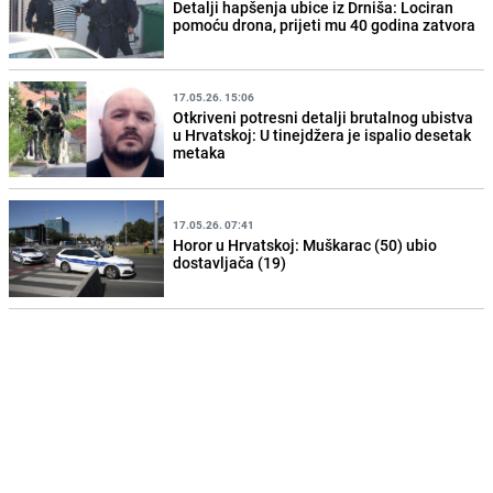
Detalji hapšenja ubice iz Drniša: Lociran
pomoću drona, prijeti mu 40 godina zatvora
17.05.26. 15:06
Otkriveni potresni detalji brutalnog ubistva
u Hrvatskoj: U tinejdžera je ispalio desetak
metaka
17.05.26. 07:41
Horor u Hrvatskoj: Muškarac (50) ubio
dostavljača (19)