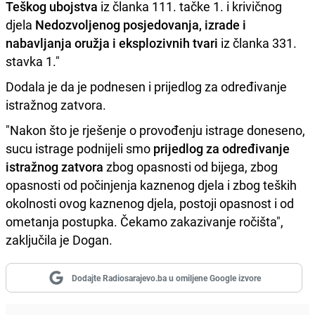
Teškog ubojstva
iz članka 111. tačke 1. i krivičnog
djela
Nedozvoljenog posjedovanja, izrade i
nabavljanja oružja i eksplozivnih tvari
iz članka 331.
stavka 1."
Dodala je da je podnesen i prijedlog za određivanje
istražnog zatvora.
"Nakon što je rješenje o provođenju istrage doneseno,
sucu istrage podnijeli smo
prijedlog za određivanje
istražnog zatvora
zbog opasnosti od bijega, zbog
opasnosti od počinjenja kaznenog djela i zbog teških
okolnosti ovog kaznenog djela, postoji opasnost i od
ometanja postupka. Čekamo zakazivanje ročišta",
zaključila je Dogan.
Dodajte Radiosarajevo.ba u omiljene Google izvore