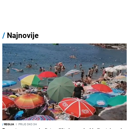
/
Najnovije
/
REGIJA
I
PRIJE OKO 3H