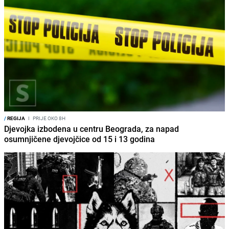
/
REGIJA
I
PRIJE OKO 8H
Djevojka izbodena u centru Beograda, za napad
osumnjičene djevojčice od 15 i 13 godina