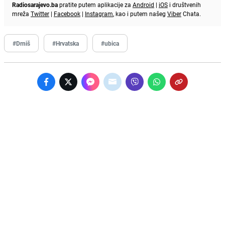
Radiosarajevo.ba
pratite putem aplikacije za
Android
|
iOS
i društvenih
mreža
Twitter
|
Facebook
|
Instagram
, kao i putem našeg
Viber
Chata.
#Drniš
#Hrvatska
#ubica