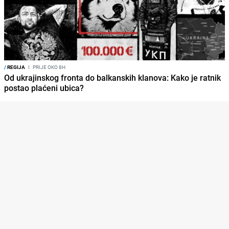
/
REGIJA
I
PRIJE OKO 8H
Od ukrajinskog fronta do balkanskih klanova: Kako je ratnik
postao plaćeni ubica?