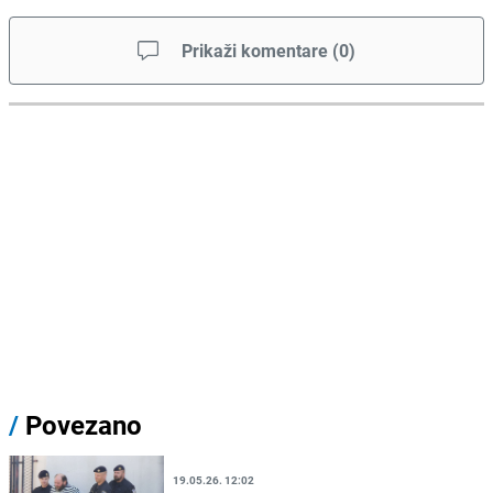
Prikaži komentare
(
0
)
/
Povezano
19.05.26. 12:02