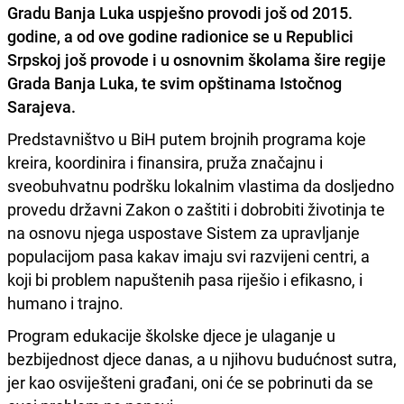
Gradu Banja Luka uspješno provodi još od 2015.
godine, a od ove godine radionice se u Republici
Srpskoj još provode i u osnovnim školama šire regije
Grada Banja Luka, te svim opštinama Istočnog
Sarajeva.
Predstavništvo u BiH putem brojnih programa koje
kreira, koordinira i finansira, pruža značajnu i
sveobuhvatnu podršku lokalnim vlastima da dosljedno
provedu državni Zakon o zaštiti i dobrobiti životinja te
na osnovu njega uspostave Sistem za upravljanje
populacijom pasa kakav imaju svi razvijeni centri, a
koji bi problem napuštenih pasa riješio i efikasno, i
humano i trajno.
Program edukacije školske djece je ulaganje u
bezbijednost djece danas, a u njihovu budućnost sutra,
jer kao osviješteni građani, oni će se pobrinuti da se