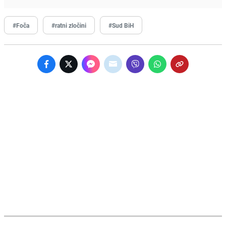
#Foča
#ratni zločini
#Sud BiH