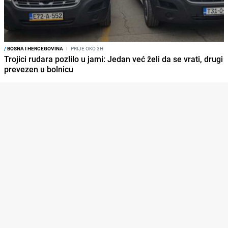
/
BOSNA I HERCEGOVINA
I
PRIJE OKO 3H
Trojici rudara pozlilo u jami: Jedan već želi da se vrati, drugi
prevezen u bolnicu