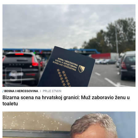
/
BOSNA I HERCEGOVINA
I
PRIJE 37MIN
Bizarna scena na hrvatskoj granici: Muž zaboravio ženu u
toaletu