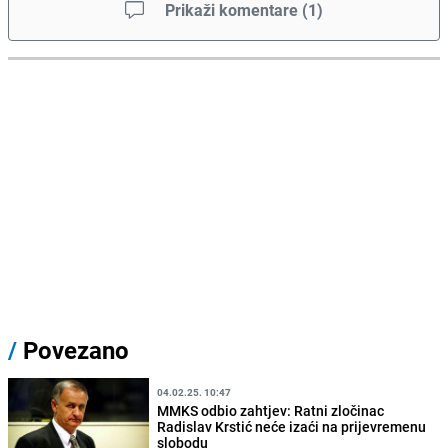
Prikaži komentare
(
1
)
/
Povezano
04.02.25. 10:47
MMKS odbio zahtjev: Ratni zločinac
Radislav Krstić neće izaći na prijevremenu
slobodu