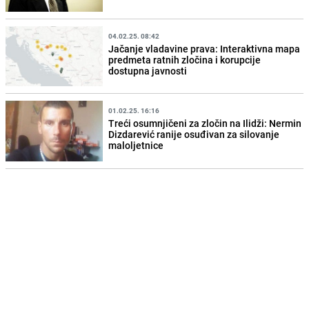
04.02.25. 08:42
Jačanje vladavine prava: Interaktivna mapa
predmeta ratnih zločina i korupcije
dostupna javnosti
01.02.25. 16:16
Treći osumnjičeni za zločin na Ilidži: Nermin
Dizdarević ranije osuđivan za silovanje
maloljetnice