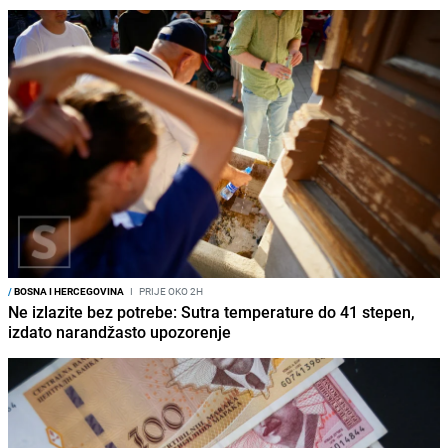
/
BOSNA I HERCEGOVINA
I
PRIJE OKO 2H
Ne izlazite bez potrebe: Sutra temperature do 41 stepen,
izdato narandžasto upozorenje