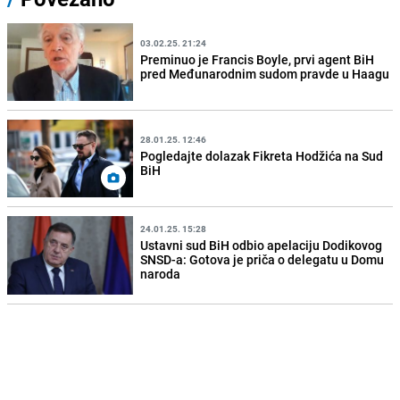
03.02.25. 21:24
Preminuo je Francis Boyle, prvi agent BiH
pred Međunarodnim sudom pravde u Haagu
28.01.25. 12:46
Pogledajte dolazak Fikreta Hodžića na Sud
BiH
24.01.25. 15:28
Ustavni sud BiH odbio apelaciju Dodikovog
SNSD-a: Gotova je priča o delegatu u Domu
naroda