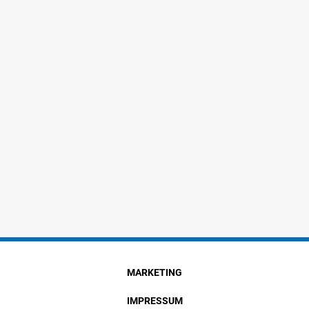
MARKETING
IMPRESSUM