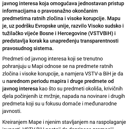
javnog interesa koja omogućava jednostavan pristup
informacijama o pravosnažno okončanim
predmetima ratnih zločina i visoke korupcije. Mapu
je, uz podršku Evropske unije, razvilo Visoko sudsko i
tužilačko vijeće Bosne i Hercegovine (VSTVBiH) i
predstavlja korak ka unapređenju transparentnosti
pravosudnog sistema.
Predmeti od javnog interesa koji se trenutno
pohranjuju u Mapi odnose se na predmete ratnih
zločina i visoke korupcije, a namjera VSTV-a BiH je da
u
narednom periodu mapira i druge predmete od
javnog interesa
kao što su predmeti okoliša, krivičnih
djela počinjenih iz mržnje, napada na novinare i drugih
predmeta koji su u fokusu domaće i međunarodne
javnosti.
Kreiranjem Mape i njenim stavljanjem na raspolaganje