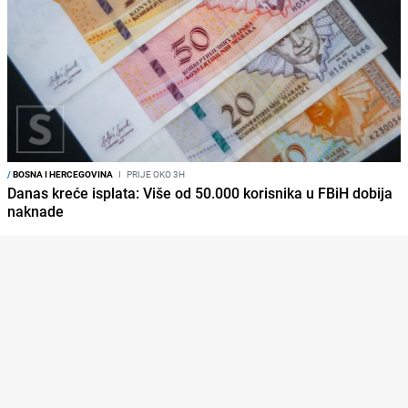
/
BOSNA I HERCEGOVINA
I
PRIJE OKO 3H
Danas kreće isplata: Više od 50.000 korisnika u FBiH dobija
naknade