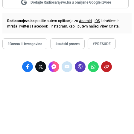
Dodajte Radiosarajevo.ba u omiljene Google izvore
Radiosarajevo.ba
pratite putem aplikacije za
Android
|
iOS
i društvenih
mreža
Twitter
|
Facebook
|
Instagram
, kao i putem našeg
Viber
Chata.
#Bosna i Hercegovina
#sudski proces
#PRESUDE