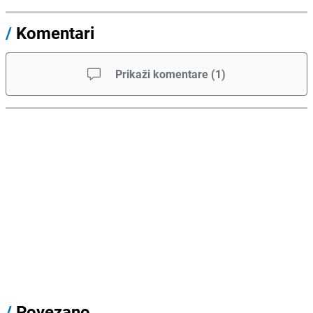
/
Komentari
Prikaži komentare
(
1
)
/
Povezano