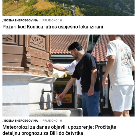
/
BOSNA I HERCEGOVINA
I
PRIJE OKO 1H
Požari kod Konjica jutros uspješno lokalizirani
/
BOSNA I HERCEGOVINA
I
PRIJE OKO 1H
Meteorolozi za danas objavili upozorenje: Pročitajte i
detaljnu prognozu za BiH do četvrtka