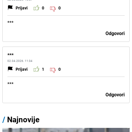
Prijavi
0
0
***
Odgovori
***
02.04.2026. 11:34
Prijavi
1
0
***
Odgovori
/
Najnovije