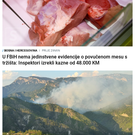
/
BOSNA I HERCEGOVINA
I
PRIJE 29MIN
U FBiH nema jedinstvene evidencije o povučenom mesu s
tržišta: Inspektori izrekli kazne od 48.000 KM