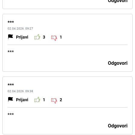
Odgovori
***
02.04.2026. 09:27
Prijavi
3
1
***
Odgovori
***
02.04.2026. 09:38
Prijavi
1
2
***
Odgovori