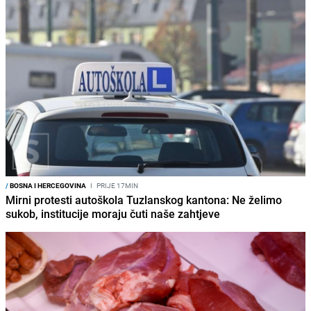
/
BOSNA I HERCEGOVINA
I
PRIJE 17MIN
Mirni protesti autoškola Tuzlanskog kantona: Ne želimo
sukob, institucije moraju čuti naše zahtjeve