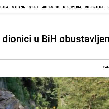
HALA
MAGAZIN
SPORT
AUTO-MOTO
MULTIMEDIA
INFOGRAFIKE
 dionici u BiH obustavlje
Radi