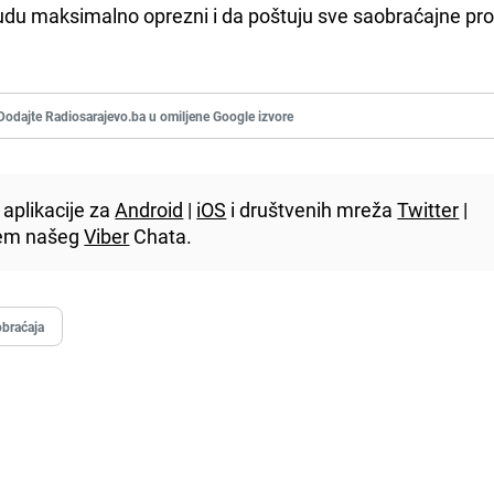
udu maksimalno oprezni i da poštuju sve saobraćajne pro
Dodajte Radiosarajevo.ba u omiljene Google izvore
aplikacije za
Android
|
iOS
i društvenih mreža
Twitter
|
utem našeg
Viber
Chata.
braćaja