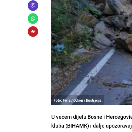
Foto: Fena / Odron / Ilustracija
U većem dijelu Bosne i Hercegovi
kluba (BIHAMK) i dalje upozoravaju