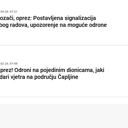
.04.26. 07:21
ozači, oprez: Postavljena signalizacija
bog radova, upozorenje na moguće odrone
.02.26. 07:48
prez! Odroni na pojedinim dionicama, jaki
dari vjetra na području Čapljine