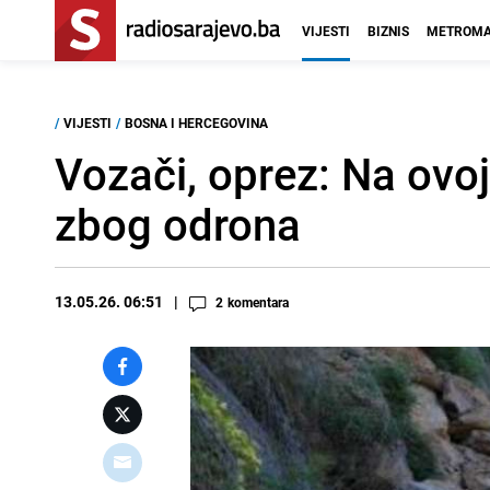
VIJESTI
BIZNIS
METROMA
/
VIJESTI
/
BOSNA I HERCEGOVINA
Vozači, oprez: Na ovoj
zbog odrona
13.05.26. 06:51
2
komentara