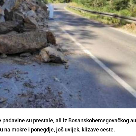
e padavine su prestale, ali iz Bosanskohercegovačkog 
 na mokre i ponegdje, još uvijek, klizave ceste.