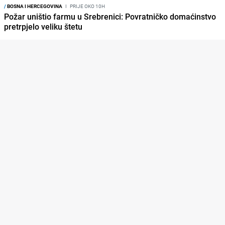
/
BOSNA I HERCEGOVINA
I
PRIJE OKO 10H
Požar uništio farmu u Srebrenici: Povratničko domaćinstvo
pretrpjelo veliku štetu