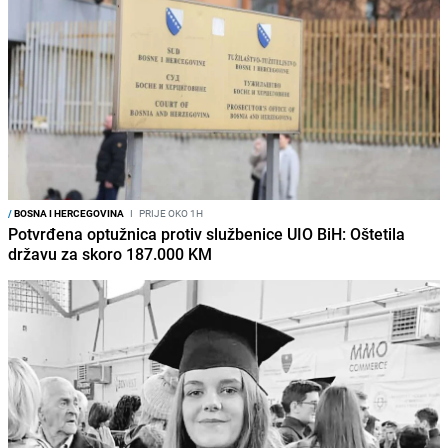
/
BOSNA I HERCEGOVINA
I
PRIJE OKO 1H
Potvrđena optužnica protiv službenice UIO BiH: Oštetila
državu za skoro 187.000 KM