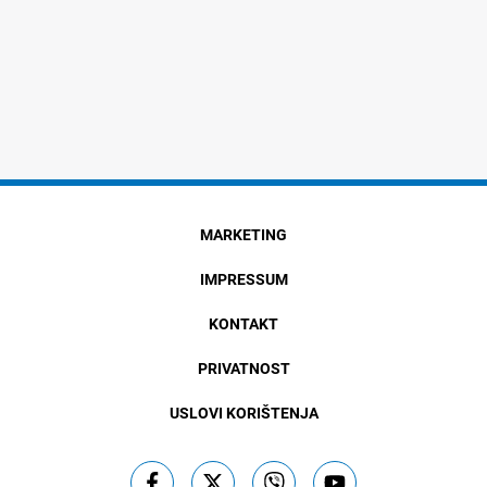
MARKETING
IMPRESSUM
KONTAKT
PRIVATNOST
USLOVI KORIŠTENJA