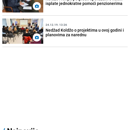
isplate jednokratne pomoći penzionerima
24.12.19. 13:26
Nedžad Koldžo o projektima u ovoj godini i
planovima za narednu