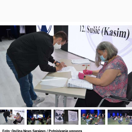
Foto: Općina Novo Sarajevo / Potpisivanje ugovora