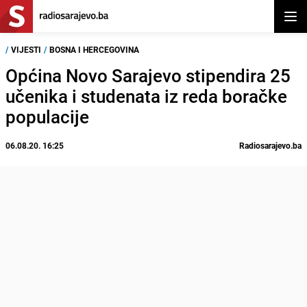
Otvor
/
VIJESTI
/
BOSNA I HERCEGOVINA
Općina Novo Sarajevo stipendira 25
učenika i studenata iz reda boračke
populacije
06.08.20. 16:25
Radiosarajevo.ba