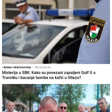
/
BOSNA I HERCEGOVINA
I
PRIJE OKO 3H
Misterija u SBK: Kako su povezani zapaljeni Golf II u
Travniku i bacanje bombe na kafić u Vitezu?