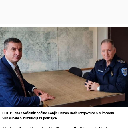
FOTO: Fena / Načelnik općine Konjic Osman Ćatić razgovarao s Mirsadom
Subašićem o stimulaciji za policajce