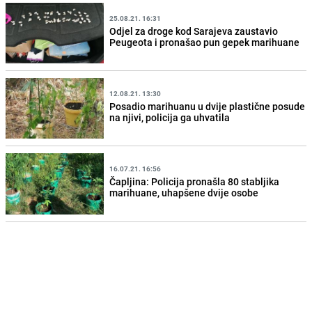
25.08.21. 16:31
Odjel za droge kod Sarajeva zaustavio
Peugeota i pronašao pun gepek marihuane
12.08.21. 13:30
Posadio marihuanu u dvije plastične posude
na njivi, policija ga uhvatila
16.07.21. 16:56
Čapljina: Policija pronašla 80 stabljika
marihuane, uhapšene dvije osobe