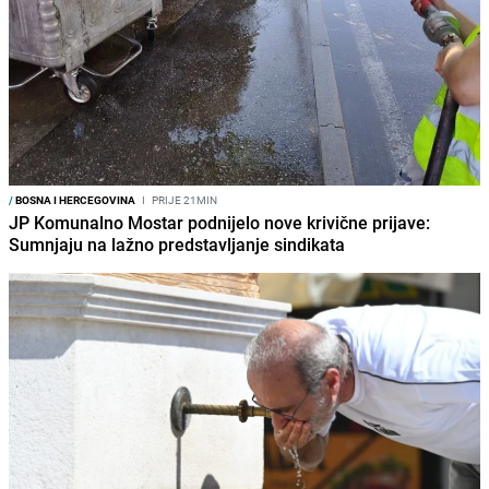
/
BOSNA I HERCEGOVINA
I
PRIJE 21MIN
JP Komunalno Mostar podnijelo nove krivične prijave:
Sumnjaju na lažno predstavljanje sindikata