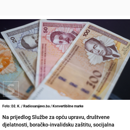
Foto: Dž. K. / Radiosarajevo.ba / Konvertibilne marke
Na prijedlog Službe za opću upravu, društvene
djelatnosti, boračko-invalidsku zaštitu, socijalna