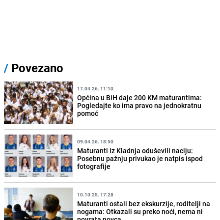
/
Povezano
17.04.26. 11:10
Općina u BiH daje 200 KM maturantima:
Pogledajte ko ima pravo na jednokratnu
pomoć
09.04.26. 18:50
Maturanti iz Kladnja oduševili naciju:
Posebnu pažnju privukao je natpis ispod
fotografije
10.10.25. 17:28
Maturanti ostali bez ekskurzije, roditelji na
nogama: Otkazali su preko noći, nema ni
povrata novca