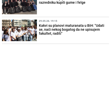
razredniku kupili gume i felge
29.05.26. 19:15
Kakvi su planovi maturanata u BiH: "Udati
se, naći nekog bogatog da ne upisujem
fakultet, raditi"