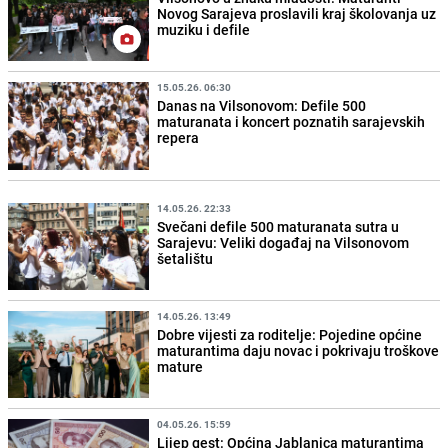
Novog Sarajeva proslavili kraj školovanja uz
muziku i defile
15.05.26. 06:30
Danas na Vilsonovom: Defile 500
maturanata i koncert poznatih sarajevskih
repera
14.05.26. 22:33
Svečani defile 500 maturanata sutra u
Sarajevu: Veliki događaj na Vilsonovom
šetalištu
14.05.26. 13:49
Dobre vijesti za roditelje: Pojedine općine
maturantima daju novac i pokrivaju troškove
mature
04.05.26. 15:59
Lijep gest: Općina Jablanica maturantima