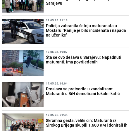
Sarajevu
22.05.25. 21:19
Policija zabranila šetnju maturanata u
Mostaru: 'Ranije je bilo incidenata i napada
na učenike'
17.05.25. 19:07
Šta se ovo dešava u Sarajevu: Napadnuti
maturanti, ima povrijeđenih
17.05.25. 14:04
Proslava se pretvorila u vandalizam:
Maturanti u BiH demolirani lokalni kafić
12.05.25. 21:45
Skromna gesta, veliki čin: Maturanti iz
Širokog Brijega skupili 1.600 KM i donirali ih