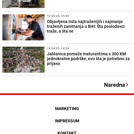
12.05.25. 15:49
Objavljena lista najtraženijih i najmanje
traženih zanimanja u BiH: Šta poslodavci
traže, a šta ne
18.04.25. 14:24
Jablanica pomaže maturantima s 300 KM
jednokratne podrške, evo šta je potrebno za
prijavu
Naredna
MARKETING
IMPRESSUM
KONTAKT