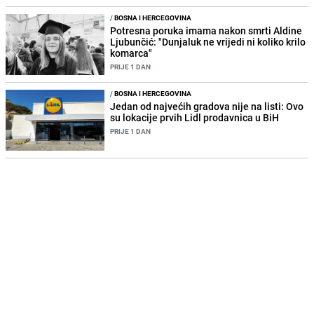
/
BOSNA I HERCEGOVINA
Potresna poruka imama nakon smrti Aldine
Ljubunčić: "Dunjaluk ne vrijedi ni koliko krilo
komarca"
PRIJE 1 DAN
/
BOSNA I HERCEGOVINA
Jedan od najvećih gradova nije na listi: Ovo
su lokacije prvih Lidl prodavnica u BiH
PRIJE 1 DAN