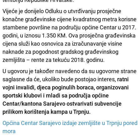
Vijeće je donijelo Odluku o utvrđivanju prosječne
konačne građevinske cijene kvadratnog metra korisne
stambene površine na području općine Centar u 2017.
godini, u iznosu 1.350 KM. Ova prosječna građevinska
cijena služi kao osnovica za izračunavanje visine
naknade za pogodnost gradskog građevinskog
zemljišta – rente za tekuću 2018. godinu.
U ugovoru je također navedeno da su ugovorne strane
saglasne da će, ukoliko bude postojao interes,
ratni
vojni invalidi, djeca poginulih boraca, organizovani
sportski klubovi i mladi sa područja općine
Centar/kantona Sarajevo ostvarivati subvencije
prilikom korištenja kampa u Trpnju.
Općina Centar Sarajevo izdaje zemljište u Trpnju pored
mora