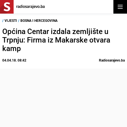
Otvor
/
VIJESTI
/
BOSNA I HERCEGOVINA
Općina Centar izdala zemljište u
Trpnju: Firma iz Makarske otvara
kamp
04.04.18. 08:42
Radiosarajevo.ba