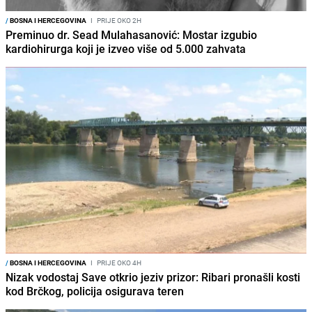
/
BOSNA I HERCEGOVINA
I
PRIJE OKO 2H
Preminuo dr. Sead Mulahasanović: Mostar izgubio
kardiohirurga koji je izveo više od 5.000 zahvata
/
BOSNA I HERCEGOVINA
I
PRIJE OKO 4H
Nizak vodostaj Save otkrio jeziv prizor: Ribari pronašli kosti
kod Brčkog, policija osigurava teren