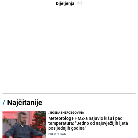
47
Dijeljenja
/
Najčitanije
/
BOSNA I HERCEGOVINA
Meteorolog FHMZ-a najavio kišu i pad
temperatura: "Jedno od najsvježijih ljeta
posljednjih godina"
PRIJE 1 DAN