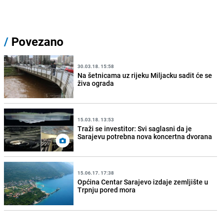
/
Povezano
30.03.18. 15:58
Na šetnicama uz rijeku Miljacku sadit će se
živa ograda
15.03.18. 13:53
Traži se investitor: Svi saglasni da je
Sarajevu potrebna nova koncertna dvorana
15.06.17. 17:38
Općina Centar Sarajevo izdaje zemljište u
Trpnju pored mora