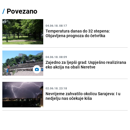
/
Povezano
04.06.18. 08:17
Temperatura danas do 32 stepena:
Objavljena prognoza do četvrtka
04.06.18. 08:09
Zajedno za ljepši grad: Uspješno realizirana
eko akcija na obali Neretve
02.06.18. 23:18
Nevrijeme zahvatilo okolicu Sarajeva: I u
nedjelju nas očekuje kiša