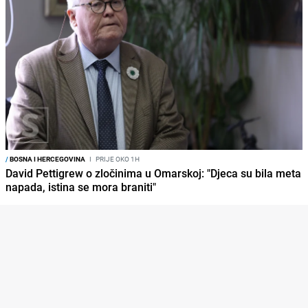
/
BOSNA I HERCEGOVINA
I
PRIJE OKO 1H
David Pettigrew o zločinima u Omarskoj: "Djeca su bila meta
napada, istina se mora braniti"