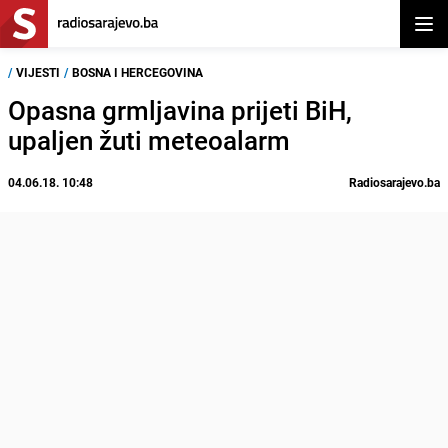
Otvor
/
VIJESTI
/
BOSNA I HERCEGOVINA
Opasna grmljavina prijeti BiH,
upaljen žuti meteoalarm
04.06.18. 10:48
Radiosarajevo.ba