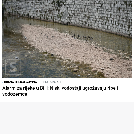
/
BOSNA I HERCEGOVINA
I
PRIJE OKO 5H
Alarm za rijeke u BiH: Niski vodostaji ugrožavaju ribe i
vodozemce