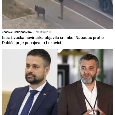
/
BOSNA I HERCEGOVINA
I
PRIJE OKO 4H
Istraživačka novinarka objavila snimke: Napadač pratio
Dabića prije pucnjave u Lukavici