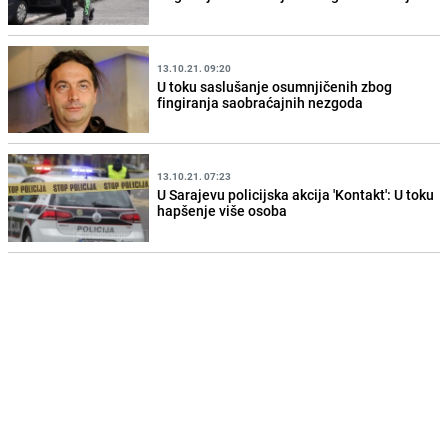
13.10.21. 09:20
U toku saslušanje osumnjičenih zbog
fingiranja saobraćajnih nezgoda
13.10.21. 07:23
U Sarajevu policijska akcija 'Kontakt': U toku
hapšenje više osoba