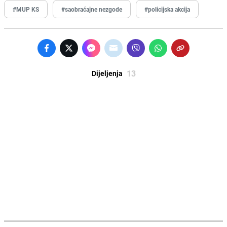
#MUP KS
#saobraćajne nezgode
#policijska akcija
13
Dijeljenja