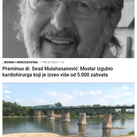
/
BOSNA I HERCEGOVINA
I
PRIJE OKO 11H
Preminuo dr. Sead Mulahasanović: Mostar izgubio
kardiohirurga koji je izveo više od 5.000 zahvata