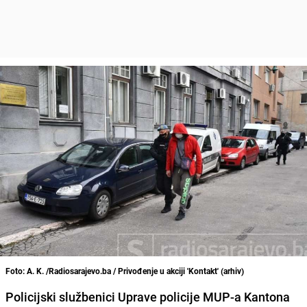
Foto: A. K. /Radiosarajevo.ba / Privođenje u akciji 'Kontakt' (arhiv)
Policijski službenici Uprave policije MUP-a Kantona