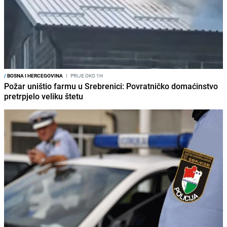
/
BOSNA I HERCEGOVINA
I
PRIJE OKO 1H
Požar uništio farmu u Srebrenici: Povratničko domaćinstvo
pretrpjelo veliku štetu