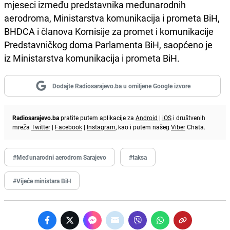
mjeseci između predstavnika međunarodnih
aerodroma, Ministarstva komunikacija i prometa BiH,
BHDCA i članova Komisije za promet i komunikacije
Predstavničkog doma Parlamenta BiH, saopćeno je
iz Ministarstva komunikacija i prometa BiH.
Dodajte Radiosarajevo.ba u omiljene Google izvore
Radiosarajevo.ba
pratite putem aplikacije za
Android
|
iOS
i društvenih
mreža
Twitter
|
Facebook
|
Instagram
, kao i putem našeg
Viber
Chata.
#Međunarodni aerodrom Sarajevo
#taksa
#Vijeće ministara BiH