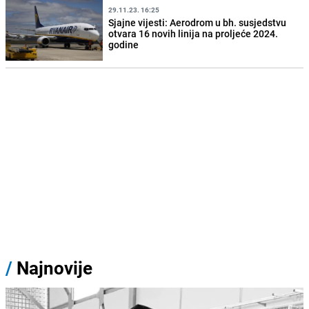
29.11.23. 16:25
Sjajne vijesti: Aerodrom u bh. susjedstvu
otvara 16 novih linija na proljeće 2024.
godine
/
Najnovije