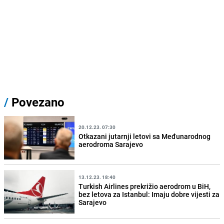
/
Povezano
20.12.23. 07:30
Otkazani jutarnji letovi sa Međunarodnog
aerodroma Sarajevo
13.12.23. 18:40
Turkish Airlines prekrižio aerodrom u BiH,
bez letova za Istanbul: Imaju dobre vijesti za
Sarajevo