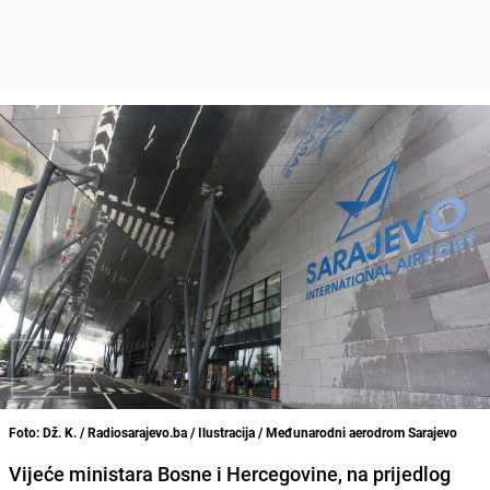
Foto: Dž. K. / Radiosarajevo.ba / Ilustracija / Međunarodni aerodrom Sarajevo
Vijeće ministara Bosne i Hercegovine, na prijedlog