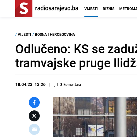
VIJESTI
BIZNIS
METROMA
/
VIJESTI
/
BOSNA I HERCEGOVINA
Odlučeno: KS se zaduž
tramvajske pruge Ilidž
18.04.23. 13:26
3
komentara