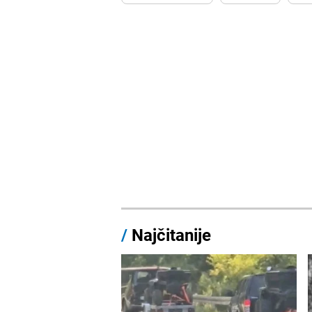
/
Najčitanije