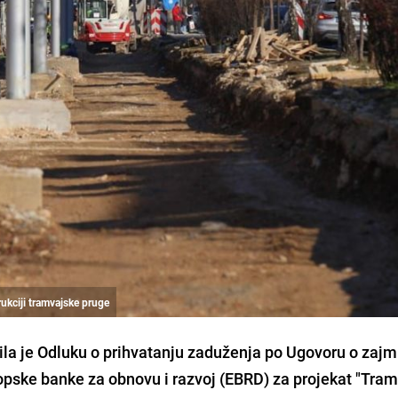
ukciji tramvajske pruge
ila je Odluku o prihvatanju zaduženja po Ugovoru o zaj
opske banke za obnovu i razvoj (EBRD) za projekat "Tra