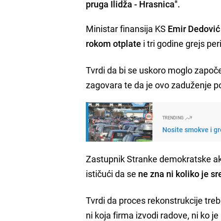
pruga Ilidža - Hrasnica".
Ministar finansija KS
Emir Dedović
rokom otplate
i tri godine grejs per
Tvrdi da bi se uskoro moglo započet
zagovara te da je ovo zaduženje po
TRENDING
Nosite smokve i gr
Zastupnik Stranke demokratske ak
ističući da se
ne zna ni koliko je s
Tvrdi da proces rekonstrukcije treb
ni koja firma izvodi radove, ni ko