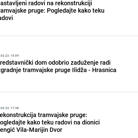
astavljeni radovi na rekonstrukciji
ramvajske pruge: Pogledajte kako teku
adovi
.03.23. 15:09
redstavnički dom odobrio zaduženje radi
zgradnje tramvajske pruge Ilidža - Hrasnica
.02.23. 17:38
ekonstrukcija tramvajske pruge:
ogledajte kako teku radovi na dionici
engić Vila-Marijin Dvor