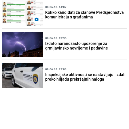
08.06.18. 14:07
Koliko kandidati za članove Predsjedništva
komuniciraju s građanima
08.06.18. 13:36
Izdato narandžasto upozorenje za
grmljavinsko nevrijeme i padavine
08.06.18. 13:03
Inspekcijske aktivnosti se nastavljaju: Izdali
preko hiljadu prekršajnih naloga