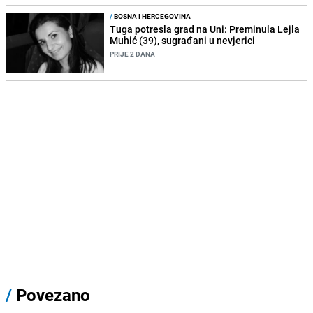
/
BOSNA I HERCEGOVINA
Tuga potresla grad na Uni: Preminula Lejla
Muhić (39), sugrađani u nevjerici
PRIJE 2 DANA
/
Povezano