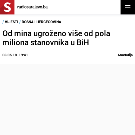
Otvor
/
VIJESTI
/
BOSNA I HERCEGOVINA
Od mina ugroženo više od pola
miliona stanovnika u BiH
08.06.18. 19:41
Anadolija