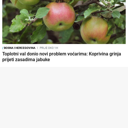
/
BOSNA I HERCEGOVINA
I
PRIJE OKO 1H
Toplotni val donio novi problem voćarima: Koprivina grinja
prijeti zasadima jabuke