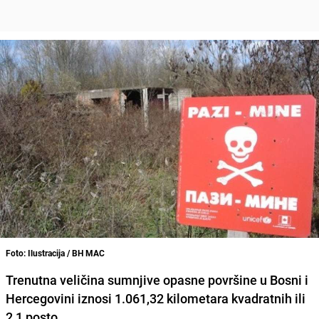
Foto: Ilustracija / BH MAC
Trenutna veličina sumnjive opasne površine u Bosni i
Hercegovini iznosi 1.061,32 kilometara kvadratnih ili
2,1 posto.