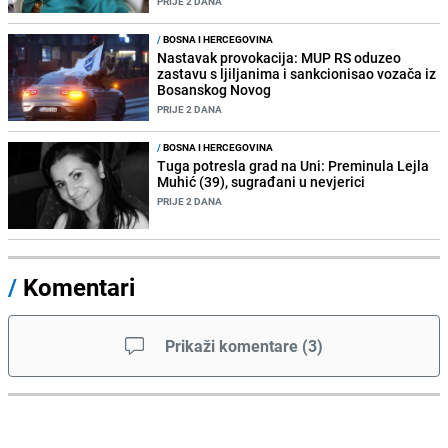
PRIJE 2 DANA
/
BOSNA I HERCEGOVINA
Nastavak provokacija: MUP RS oduzeo
zastavu s ljiljanima i sankcionisao vozača iz
Bosanskog Novog
PRIJE 2 DANA
/
BOSNA I HERCEGOVINA
Tuga potresla grad na Uni: Preminula Lejla
Muhić (39), sugrađani u nevjerici
PRIJE 2 DANA
/
Komentari
Prikaži komentare
(
3
)