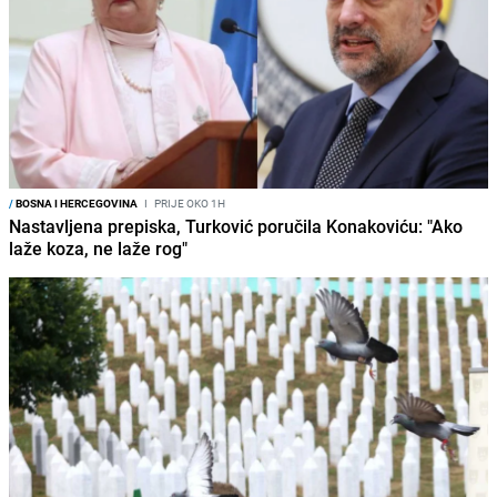
/
BOSNA I HERCEGOVINA
I
PRIJE OKO 1H
Nastavljena prepiska, Turković poručila Konakoviću: "Ako
laže koza, ne laže rog"