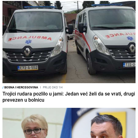
/
BOSNA I HERCEGOVINA
I
PRIJE OKO 1H
Trojici rudara pozlilo u jami: Jedan već želi da se vrati, drugi
prevezen u bolnicu