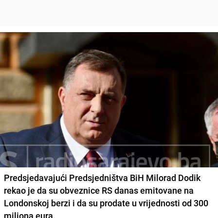
Predsjedavajući Predsjedništva BiH
Milorad Dodik
rekao je da su obveznice RS danas emitovane na
Londonskoj berzi i da su prodate u vrijednosti od 300
miliona eura.