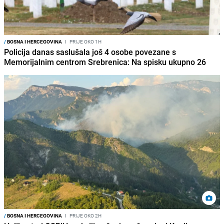
/
BOSNA I HERCEGOVINA
I
PRIJE OKO 1H
Policija danas saslušala još 4 osobe povezane s
Memorijalnim centrom Srebrenica: Na spisku ukupno 26
/
BOSNA I HERCEGOVINA
I
PRIJE OKO 2H