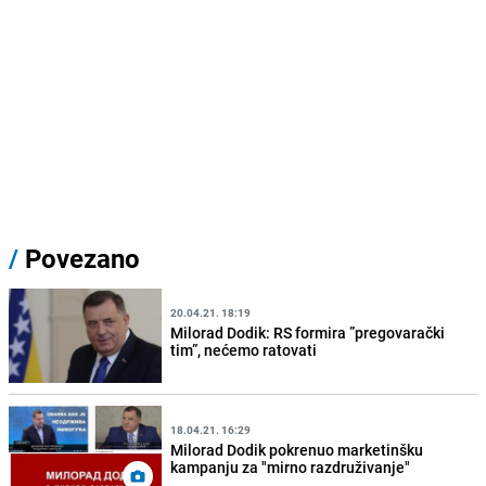
/
Povezano
20.04.21. 18:19
Milorad Dodik: RS formira ”pregovarački
tim”, nećemo ratovati
18.04.21. 16:29
Milorad Dodik pokrenuo marketinšku
kampanju za "mirno razdruživanje"