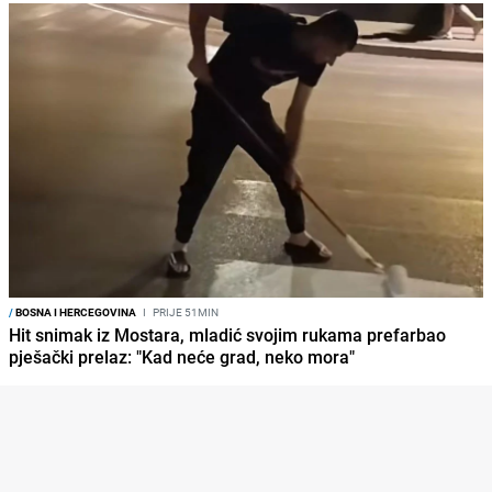
/
BOSNA I HERCEGOVINA
I
PRIJE 51MIN
Hit snimak iz Mostara, mladić svojim rukama prefarbao
pješački prelaz: "Kad neće grad, neko mora"