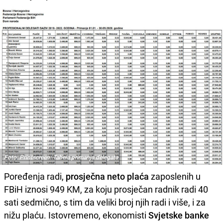
Foto: Printscreen: Tabela primanja delegata
Poređenja radi,
prosječna neto plaća
zaposlenih u
FBiH iznosi 949 KM, za koju prosječan radnik radi 40
sati sedmično, s tim da veliki broj njih radi i više, i za
nižu plaću. Istovremeno, ekonomisti
Svjetske banke