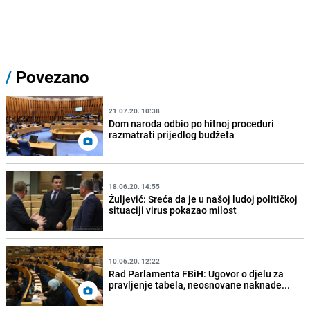
/
Povezano
21.07.20. 10:38
Dom naroda odbio po hitnoj proceduri
razmatrati prijedlog budžeta
18.06.20. 14:55
Žuljević: Sreća da je u našoj ludoj političkoj
situaciji virus pokazao milost
10.06.20. 12:22
Rad Parlamenta FBiH: Ugovor o djelu za
pravljenje tabela, neosnovane naknade...