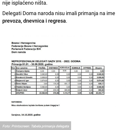
nije isplaćeno ništa.
Delegati Doma naroda nisu imali primanja na ime
prevoza, dnevnica i regresa
.
Foto: Printscreen: Tabela primanja delegata