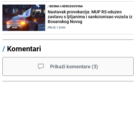
/
BOSNA I HERCEGOVINA
Nastavak provokacija: MUP RS oduzeo
zastavu s ljiljanima i sankcionisao vozača iz
Bosanskog Novog
PRIJE 1 DAN
/
Komentari
Prikaži komentare
(
3
)