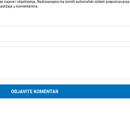
bez najave i objašnjenja. Radiosarajevo.ba koristi automatski sistem prepoznavanja 
 sadržaja u komentarima.
OBJAVITE KOMENTAR