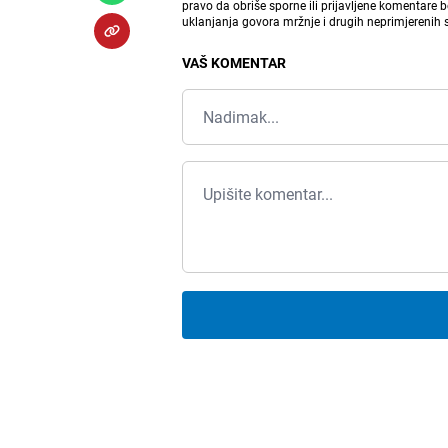
pravo da obriše sporne ili prijavljene komentare 
uklanjanja govora mržnje i drugih neprimjerenih
VAŠ KOMENTAR