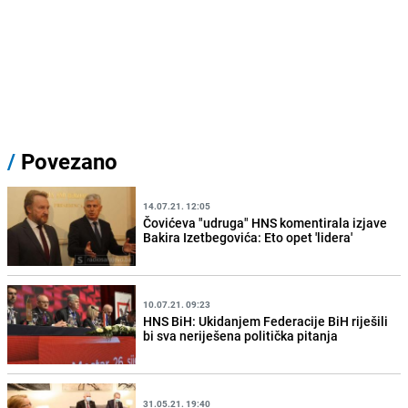
/
Povezano
14.07.21. 12:05
Čovićeva "udruga" HNS komentirala izjave
Bakira Izetbegovića: Eto opet 'lidera'
10.07.21. 09:23
HNS BiH: Ukidanjem Federacije BiH riješili
bi sva neriješena politička pitanja
31.05.21. 19:40