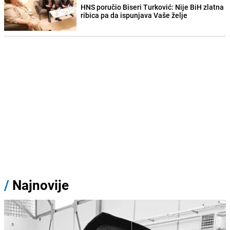
HNS poručio Biseri Turković: Nije BiH zlatna
ribica pa da ispunjava Vaše želje
/
Najnovije