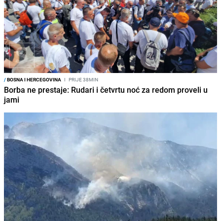
/
BOSNA I HERCEGOVINA
I
PRIJE 38MIN
Borba ne prestaje: Rudari i četvrtu noć za redom proveli u
jami