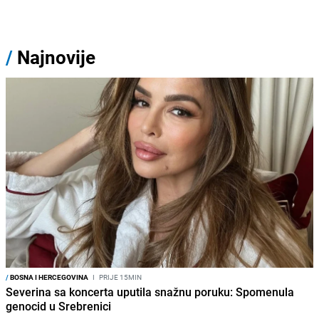
/
Najnovije
/
BOSNA I HERCEGOVINA
I
PRIJE 15MIN
Severina sa koncerta uputila snažnu poruku: Spomenula
genocid u Srebrenici