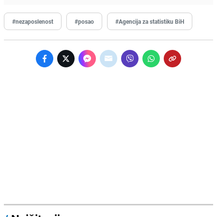
#nezaposlenost
#posao
#Agencija za statistiku BiH