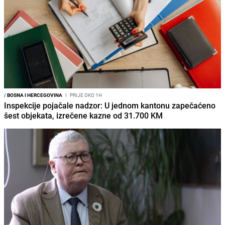
/
BOSNA I HERCEGOVINA
I
PRIJE OKO 1H
Inspekcije pojačale nadzor: U jednom kantonu zapečaćeno
šest objekata, izrečene kazne od 31.700 KM