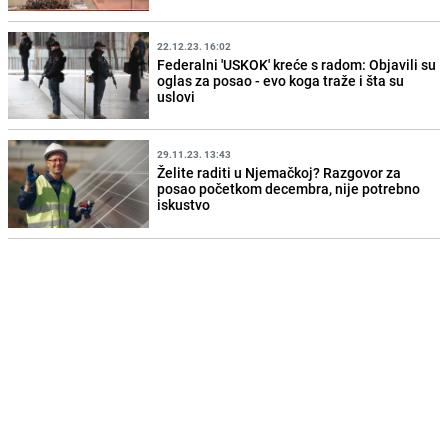
22.12.23. 16:02
Federalni 'USKOK' kreće s radom: Objavili su
oglas za posao - evo koga traže i šta su
uslovi
29.11.23. 13:43
Želite raditi u Njemačkoj? Razgovor za
posao početkom decembra, nije potrebno
iskustvo