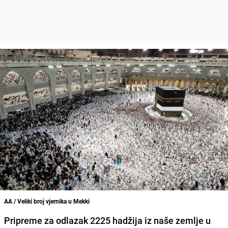
AA / Veliki broj vjernika u Mekki
Pripreme za odlazak 2225 hadžija iz naše zemlje u