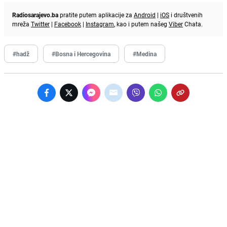
Radiosarajevo.ba
pratite putem aplikacije za
Android
|
iOS
i društvenih
mreža
Twitter
|
Facebook
|
Instagram
, kao i putem našeg
Viber
Chata.
#hadž
#Bosna i Hercegovina
#Medina