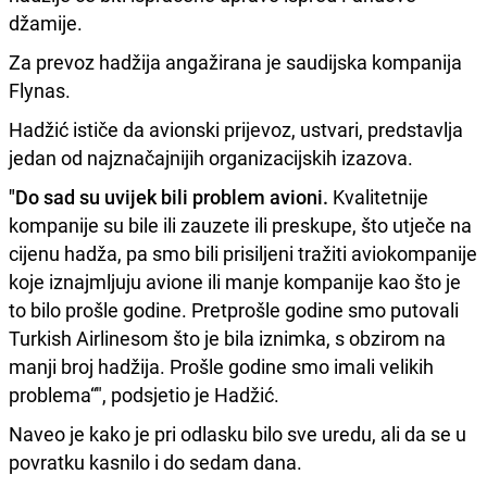
džamije.
Za prevoz hadžija angažirana je saudijska kompanija
Flynas.
Hadžić ističe da avionski prijevoz, ustvari, predstavlja
jedan od najznačajnijih organizacijskih izazova.
"Do sad su uvijek bili problem avioni.
Kvalitetnije
kompanije su bile ili zauzete ili preskupe, što utječe na
cijenu hadža, pa smo bili prisiljeni tražiti aviokompanije
koje iznajmljuju avione ili manje kompanije kao što je
to bilo prošle godine. Pretprošle godine smo putovali
Turkish Airlinesom što je bila iznimka, s obzirom na
manji broj hadžija. Prošle godine smo imali velikih
problema“", podsjetio je Hadžić.
Naveo je kako je pri odlasku bilo sve uredu, ali da se u
povratku kasnilo i do sedam dana.