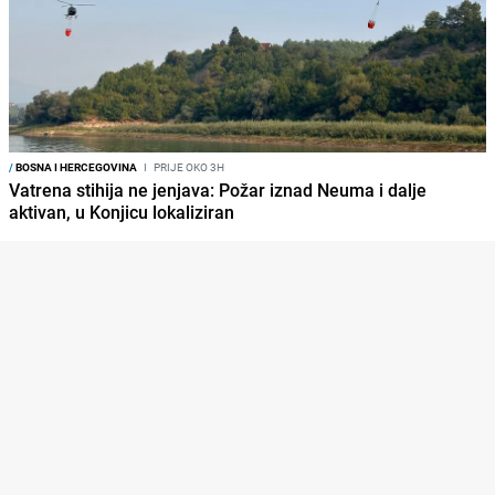
/
BOSNA I HERCEGOVINA
I
PRIJE OKO 3H
Vatrena stihija ne jenjava: Požar iznad Neuma i dalje
aktivan, u Konjicu lokaliziran