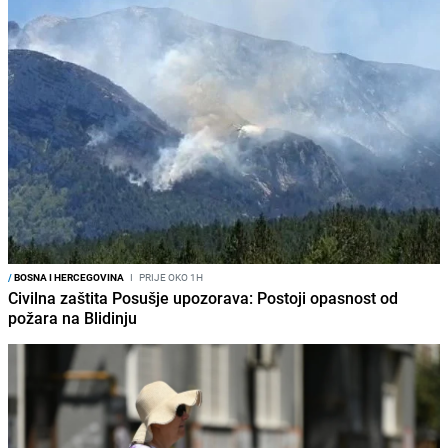
/
BOSNA I HERCEGOVINA
I
PRIJE OKO 1H
Civilna zaštita Posušje upozorava: Postoji opasnost od
požara na Blidinju