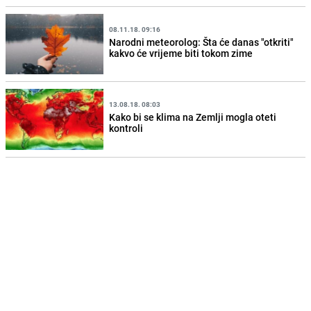
08.11.18. 09:16
Narodni meteorolog: Šta će danas "otkriti"
kakvo će vrijeme biti tokom zime
13.08.18. 08:03
Kako bi se klima na Zemlji mogla oteti
kontroli