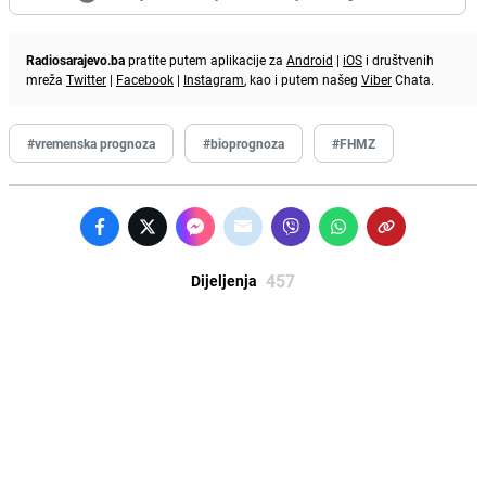
Radiosarajevo.ba
pratite putem aplikacije za
Android
|
iOS
i društvenih
mreža
Twitter
|
Facebook
|
Instagram
, kao i putem našeg
Viber
Chata.
#vremenska prognoza
#bioprognoza
#FHMZ
457
Dijeljenja