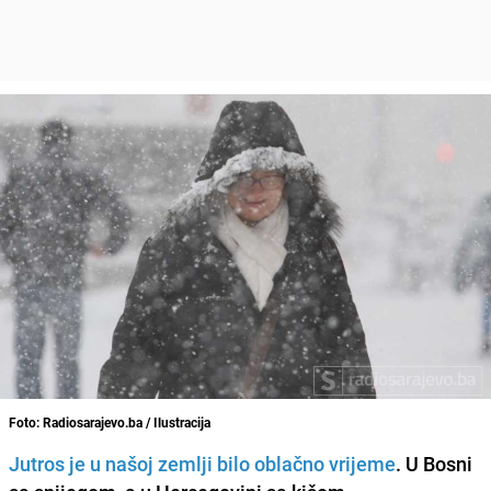
Foto: Radiosarajevo.ba / Ilustracija
Jutros je u našoj zemlji bilo oblačno vrijeme
. U Bosni