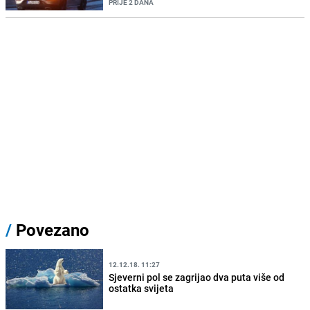
PRIJE 2 DANA
/
Povezano
12.12.18. 11:27
Sjeverni pol se zagrijao dva puta više od
ostatka svijeta