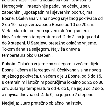
Hercegovini. Intenzivnije padavine očekuju se u
zapadnim, jugozapadnim i sjevernim područjima
Bosne. Očekivana visina novog snježnog pokrivača od
2 do 10, na sjeverozapadu Bosne od 10 do 20 cm.
Vjetar slab do umjeren sjeveroistočnog smjera.
Najviša dnevna temperatura od -2 do 3, na jugu od 4
do 9 stepeni.
U Sarajevu
pretežno oblačno vrijeme.
Tokom dana sa snijegom. Najviša dnevna
temperatura oko 0 stepeni.
Subota:
Oblačno vrijeme sa snijegom u većem dijelu
Bosne i kišom u Hercegovini. Očekivana visina novog
snježnog pokrivača, u većem dijelu Bosne, od 5 do 15,
u centralnim i istočnim područjima lokalno od 25 do 30
cm. Jutarnja temperatura od -6 do 0, na jugu od 2 do 6,
a najviša dnevna od -4 do 0, na jugu do 7 stepeni.
Nedjelja:
Jutro pretežno oblačno, na istoku i