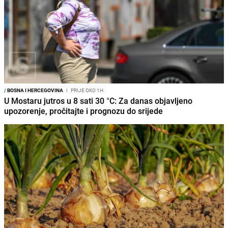
/
BOSNA I HERCEGOVINA
I
PRIJE OKO 1H
U Mostaru jutros u 8 sati 30 °C: Za danas objavljeno
upozorenje, pročitajte i prognozu do srijede