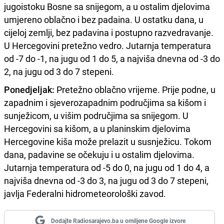
jugoistoku Bosne sa snijegom, a u ostalim djelovima
umjereno oblačno i bez padaina. U ostatku dana, u
cijeloj zemlji, bez padavina i postupno razvedravanje.
U Hercegovini pretežno vedro. Jutarnja temperatura
od -7 do -1, na jugu od 1 do 5, a najviša dnevna od -3 do
2, na jugu od 3 do 7 stepeni.
Ponedjeljak:
Pretežno oblačno vrijeme. Prije podne, u
zapadnim i sjeverozapadnim područjima sa kišom i
sunježicom, u višim područjima sa snijegom. U
Hercegovini sa kišom, a u planinskim djelovima
Hercegovine kiša može prelazit u susnježicu. Tokom
dana, padavine se očekuju i u ostalim djelovima.
Jutarnja temperatura od -5 do 0, na jugu od 1 do 4, a
najviša dnevna od -3 do 3, na jugu od 3 do 7 stepeni,
javlja Federalni hidrometeorološki zavod.
Dodajte Radiosarajevo.ba u omiljene Google izvore