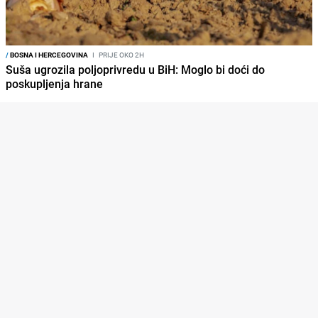
/
BOSNA I HERCEGOVINA
I
PRIJE OKO 2H
Suša ugrozila poljoprivredu u BiH: Moglo bi doći do
poskupljenja hrane