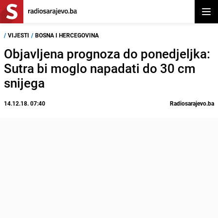
Otvor
/
VIJESTI
/
BOSNA I HERCEGOVINA
Objavljena prognoza do ponedjeljka:
Sutra bi moglo napadati do 30 cm
snijega
14.12.18. 07:40
Radiosarajevo.ba