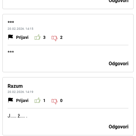
Odgovori
***
20.02.2026. 14:15
Prijavi
3
2
***
Odgovori
Razum
20.02.2026. 14:19
Prijavi
1
0
J..... ž.... .
Odgovori