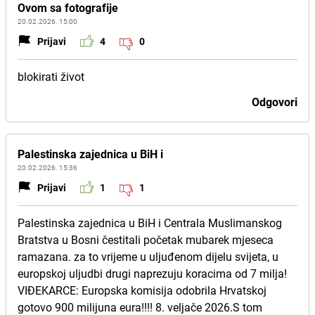
Ovom sa fotografije
20.02.2026. 15:00
Prijavi
4
0
blokirati život
Odgovori
Palestinska zajednica u BiH i
20.02.2026. 15:36
Prijavi
1
1
Palestinska zajednica u BiH i Centrala Muslimanskog
Bratstva u Bosni čestitali početak mubarek mjeseca
ramazana. za to vrijeme u uljuđenom dijelu svijeta, u
europskoj uljudbi drugi naprezuju koracima od 7 milja!
VIĐEKARCE: Europska komisija odobrila Hrvatskoj
gotovo 900 milijuna eura!!!! 8. veljače 2026.S tom