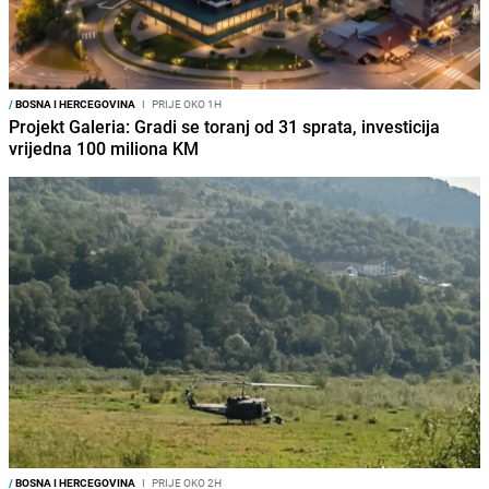
/
BOSNA I HERCEGOVINA
I
PRIJE OKO 1H
Projekt Galeria: Gradi se toranj od 31 sprata, investicija
vrijedna 100 miliona KM
/
BOSNA I HERCEGOVINA
I
PRIJE OKO 2H