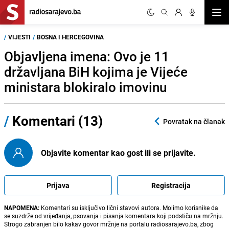
Otvor
/
VIJESTI
/
BOSNA I HERCEGOVINA
Objavljena imena: Ovo je 11
državljana BiH kojima je Vijeće
ministara blokiralo imovinu
/
Komentari (13)
Povratak na članak
Objavite komentar kao gost ili se prijavite.
Prijava
Registracija
NAPOMENA:
Komentari su isključivo lični stavovi autora. Molimo korisnike da
se suzdrže od vrijeđanja, psovanja i pisanja komentara koji podstiču na mržnju.
Strogo zabranjen bilo kakav govor mržnje na portalu radiosarajevo.ba, zbog