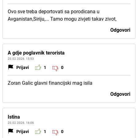
Ovo sve treba deportovati sa porodicana u
Avganistan,Siriju,... Tamo mogu zivjeti takav zivot,
Odgovori
A gdje poglavnik terorista
20.02.2026. 15:53
Prijavi
1
0
Zoran Galic glavni financijski mag isila
Odgovori
Istina
20.02.2026. 16:06
Prijavi
1
0