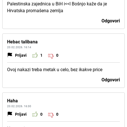
Palestinska zajednica u BiH i<<I Bošnjo kaže da je
Hrvatska promašena zemlja
Odgovori
Hebac talibana
20.02.2026. 16:14
Prijavi
1
0
Ovoj nakazi treba metak u celo, bez ikakve price
Odgovori
Haha
20.02.2026. 16:30
Prijavi
0
0