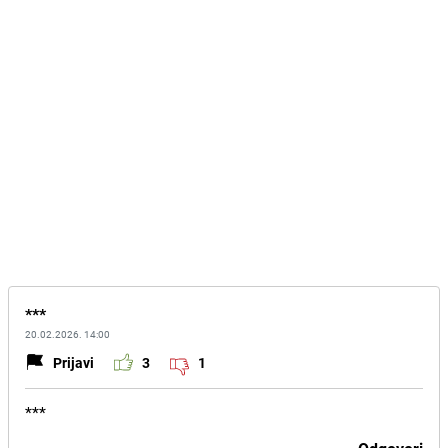
***
20.02.2026. 14:00
Prijavi
3
1
***