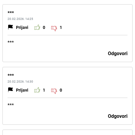
***
20.02.2026. 14:25
Prijavi
0
1
***
Odgovori
***
20.02.2026. 14:30
Prijavi
1
0
***
Odgovori